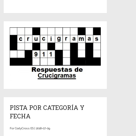
PISTA POR CATEGORÍA Y
FECHA
For CodyCross ES | 2018-07-09