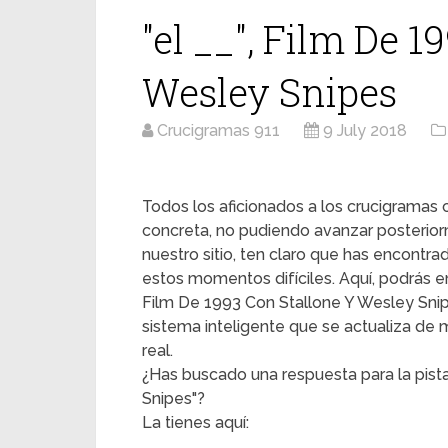
"el __", Film De 
Wesley Snipes
Crucigramas 911
9 July 2018
Todos los aficionados a los crucigrama
concreta, no pudiendo avanzar posterior
nuestro sitio, ten claro que has encontr
estos momentos difíciles. Aquí, podrás enco
Film De 1993 Con Stallone Y Wesley Snipe
sistema inteligente que se actualiza de
real.
¿Has buscado una respuesta para la pista
Snipes"?
La tienes aquí: