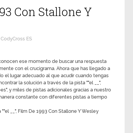
1993 Con Stallone Y
CodyCross ES
s conocen ese momento de buscar una respuesta
mente con el crucigrama. Ahora que has llegado a
ado el lugar adecuado al que acudir cuando tengas
ntrar la solución a través de la pista ""el __",
s", y miles de pistas adicionales gracias a nuestro
 manera constante con diferentes pistas a tiempo
 ""el __", Film De 1993 Con Stallone Y Wesley