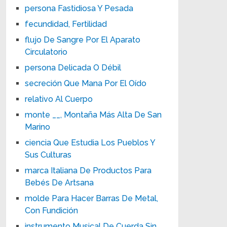
persona Fastidiosa Y Pesada
fecundidad, Fertilidad
flujo De Sangre Por El Aparato
Circulatorio
persona Delicada O Débil
secreción Que Mana Por El Oído
relativo Al Cuerpo
monte __, Montaña Más Alta De San
Marino
ciencia Que Estudia Los Pueblos Y
Sus Culturas
marca Italiana De Productos Para
Bebés De Artsana
molde Para Hacer Barras De Metal,
Con Fundición
instrumento Musical De Cuerda Sin