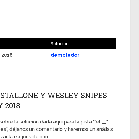
Solución
y 2018
demoledor
ON STALLONE Y WESLEY SNIPES -
Y 2018
obre la solución dada aquí para la pista ""el __",
es", déjanos un comentario y haremos un análisis
ar la mejor solución.