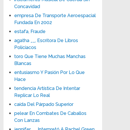
Concavidad
empresa De Transporte Aeroespacial
Fundada En 2002
estafa, Fraude
agatha __, Escritora De Libros
Policíacos
toro Que Tiene Muchas Manchas
Blancas
entusiasmo Y Pasión Por Lo Que
Hace
tendencia Artística De Intentar
Replicar Lo Real
caída Del Párpado Superior
pelear En Combates De Caballos
Con Lanzas
jennifer __ Interpretó A Rachel Green