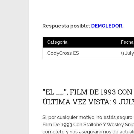
Respuesta posible:
DEMOLEDOR
,
Categoría
Fecha
CodyCross ES
9 Jul
"EL __", FILM DE 1993 C
ÚLTIMA VEZ VISTA: 9 JUL
Si, por cualquier motivo, no estás seguro s
Film De 1993 Con Stallone Y Wesley Snip
completo y nos aseguraremos de actualiz