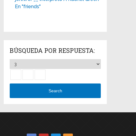
En "friends"
BÚSQUEDA POR RESPUESTA:
Search