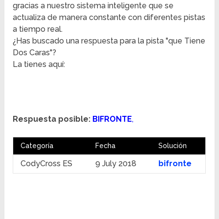
gracias a nuestro sistema inteligente que se
actualiza de manera constante con diferentes pistas
a tiempo real.
¿Has buscado una respuesta para la pista "que Tiene
Dos Caras"?
La tienes aquí:
Respuesta posible:
BIFRONTE
,
Categoría
Fecha
Solución
CodyCross ES
9 July 2018
bifronte