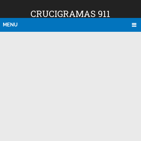
CRUCIGRAMAS 911
MENU