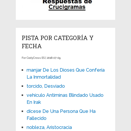
PISTA POR CATEGORÍA Y
FECHA
For CodyCross ES | 2018-07-09
manjar De Los Dioses Que Confería
La Inmortalidad
torcido, Desviado
vehículo Antiminas Blindado Usado
En Irak
dícese De Una Persona Que Ha
Fallecido
nobleza, Aristocracia