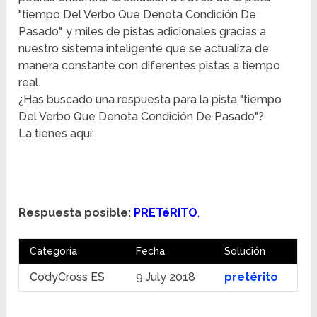
"tiempo Del Verbo Que Denota Condición De
Pasado", y miles de pistas adicionales gracias a
nuestro sistema inteligente que se actualiza de
manera constante con diferentes pistas a tiempo
real.
¿Has buscado una respuesta para la pista "tiempo
Del Verbo Que Denota Condición De Pasado"?
La tienes aquí:
Respuesta posible:
PRETéRITO
,
Categoría
Fecha
Solución
CodyCross ES
9 July 2018
pretérito