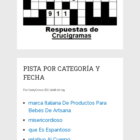
PISTA POR CATEGORÍA Y
FECHA
For CodyCross ES | 2018-07-09
marca Italiana De Productos Para
Bebés De Artsana
misericordioso
que Es Espantoso
relativo Al Cuerpo