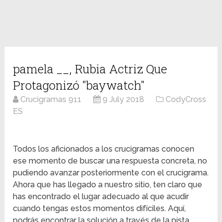
pamela __, Rubia Actriz Que
Protagonizó "baywatch"
Crucigramas 911
9 July 2018
CodyCross
ES
Todos los aficionados a los crucigramas conocen
ese momento de buscar una respuesta concreta, no
pudiendo avanzar posteriormente con el crucigrama.
Ahora que has llegado a nuestro sitio, ten claro que
has encontrado el lugar adecuado al que acudir
cuando tengas estos momentos difíciles. Aquí,
podrás encontrar la solución a través de la pista