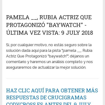
PAMELA __, RUBIA ACTRIZ QUE
PROTAGONIZÓ "BAYWATCH" -
ÚLTIMA VEZ VISTA: 9 JULY 2018
Si, por cualquier motivo, no estás seguro sobre la
solución dada aquí para la pista "pamela __, Rubia
Actriz Que Protagonizó "baywatch"", déjanos un
comentario y haremos un análisis completo y nos
aseguraremos de actualizar la mejor solución.
HAZ CLIC AQUÍ PARA OBTENER MÁS
RESPUESTAS DE CRUCIGRAMAS
CODYCROSS ES ANTES DEL 9 JULY