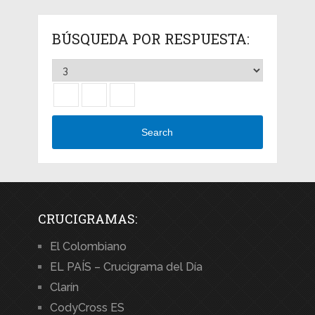
BÚSQUEDA POR RESPUESTA:
Search
CRUCIGRAMAS:
El Colombiano
EL PAÍS – Crucigrama del Día
Clarín
CodyCross ES