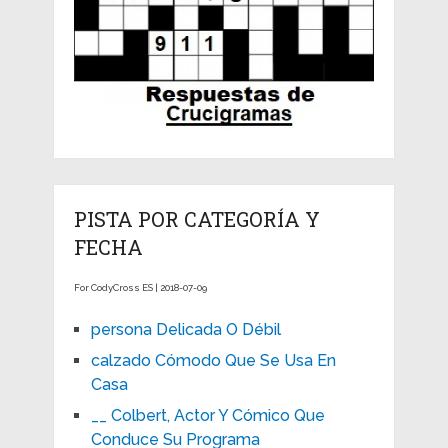
PISTA POR CATEGORÍA Y
FECHA
For CodyCross ES | 2018-07-09
persona Delicada O Débil
calzado Cómodo Que Se Usa En
Casa
__ Colbert, Actor Y Cómico Que
Conduce Su Programa