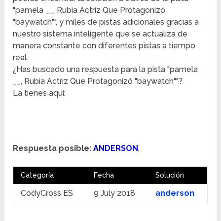
"pamela __, Rubia Actriz Que Protagonizó
"baywatch"", y miles de pistas adicionales gracias a
nuestro sistema inteligente que se actualiza de
manera constante con diferentes pistas a tiempo
real.
¿Has buscado una respuesta para la pista "pamela
__, Rubia Actriz Que Protagonizó "baywatch""?
La tienes aquí:
Respuesta posible:
ANDERSON
,
Categoría
Fecha
Solución
CodyCross ES
9 July 2018
anderson