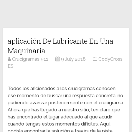
aplicación De Lubricante En Una
Maquinaria
Crucigramas 911
9 July 2018
CodyCross
ES
Todos los aficionados a los crucigramas conocen
ese momento de buscar una respuesta concreta, no
pudiendo avanzar posteriormente con el crucigrama.
Ahora que has llegado a nuestro sitio, ten claro que
has encontrado el lugar adecuado al que acudir
cuando tengas estos momentos difíciles. Aquí,
podrás encontrar la solución a través de la pista