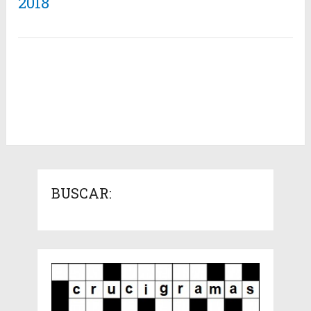
2018
BUSCAR: