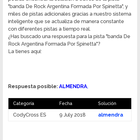
"banda De Rock Argentina Formada Por Spinetta", y
miles de pistas adicionales gracias a nuestro sistema
inteligente que se actualiza de manera constante
con diferentes pistas a tiempo real.
¿Has buscado una respuesta para la pista "banda De
Rock Argentina Formada Por Spinetta"?
La tienes aquí:
Respuesta posible:
ALMENDRA
,
Categoría
Fecha
Solución
CodyCross ES
9 July 2018
almendra