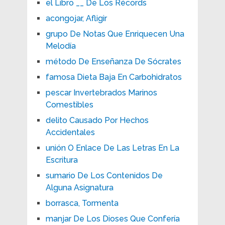
el Libro __ De Los Récords
acongojar, Afligir
grupo De Notas Que Enriquecen Una
Melodía
método De Enseñanza De Sócrates
famosa Dieta Baja En Carbohidratos
pescar Invertebrados Marinos
Comestibles
delito Causado Por Hechos
Accidentales
unión O Enlace De Las Letras En La
Escritura
sumario De Los Contenidos De
Alguna Asignatura
borrasca, Tormenta
manjar De Los Dioses Que Confería