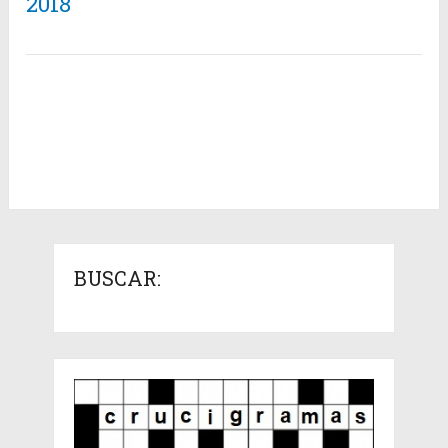
2018
BUSCAR: