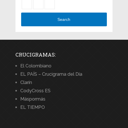
Search
CRUCIGRAMAS:
El Colombiano
EL PAÍS – Crucigrama del Día
Clarín
CodyCross ES
Máspormás
EL TIEMPO