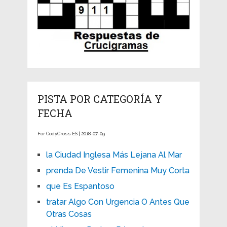
PISTA POR CATEGORÍA Y
FECHA
For CodyCross ES | 2018-07-09
la Ciudad Inglesa Más Lejana Al Mar
prenda De Vestir Femenina Muy Corta
que Es Espantoso
tratar Algo Con Urgencia O Antes Que
Otras Cosas