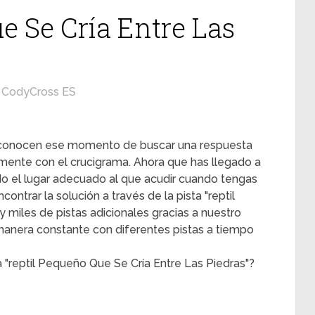
e Se Cría Entre Las
CodyCross ES
s conocen ese momento de buscar una respuesta
mente con el crucigrama. Ahora que has llegado a
ado el lugar adecuado al que acudir cuando tengas
ontrar la solución a través de la pista "reptil
 miles de pistas adicionales gracias a nuestro
 manera constante con diferentes pistas a tiempo
 "reptil Pequeño Que Se Cría Entre Las Piedras"?