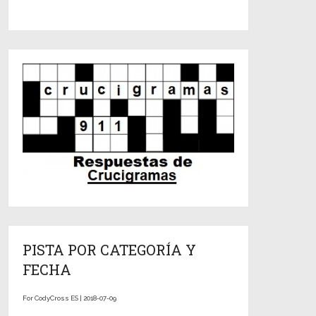
PISTA POR CATEGORÍA Y
FECHA
For CodyCross ES | 2018-07-09