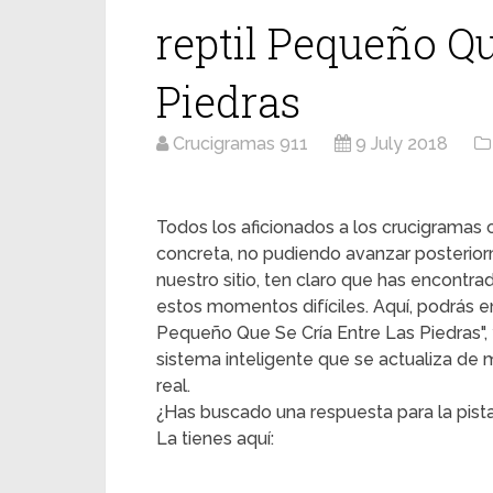
reptil Pequeño Qu
Piedras
Crucigramas 911
9 July 2018
Todos los aficionados a los crucigrama
concreta, no pudiendo avanzar posterior
nuestro sitio, ten claro que has encontr
estos momentos difíciles. Aquí, podrás enc
Pequeño Que Se Cría Entre Las Piedras", y
sistema inteligente que se actualiza de
real.
¿Has buscado una respuesta para la pista
La tienes aquí: