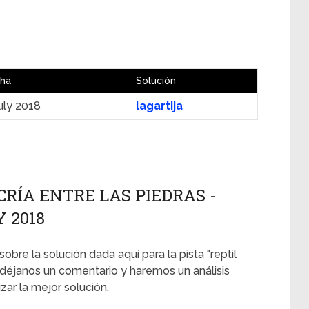
ha
Solución
uly 2018
lagartija
CRÍA ENTRE LAS PIEDRAS -
Y 2018
sobre la solución dada aquí para la pista "reptil
 déjanos un comentario y haremos un análisis
ar la mejor solución.