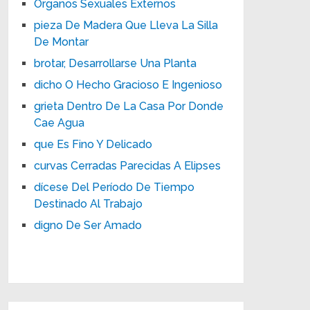
Órganos Sexuales Externos
pieza De Madera Que Lleva La Silla
De Montar
brotar, Desarrollarse Una Planta
dicho O Hecho Gracioso E Ingenioso
grieta Dentro De La Casa Por Donde
Cae Agua
que Es Fino Y Delicado
curvas Cerradas Parecidas A Elipses
dícese Del Período De Tiempo
Destinado Al Trabajo
digno De Ser Amado