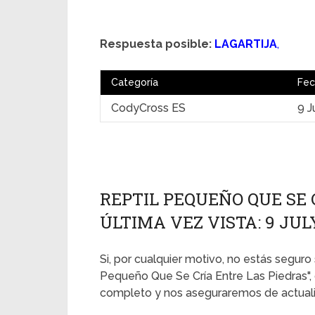
Respuesta posible:
LAGARTIJA
,
Categoría
Fec
CodyCross ES
9 J
REPTIL PEQUEÑO QUE SE 
ÚLTIMA VEZ VISTA: 9 JUL
Si, por cualquier motivo, no estás seguro 
Pequeño Que Se Cría Entre Las Piedras",
completo y nos aseguraremos de actualiz