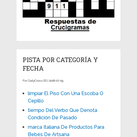
PISTA POR CATEGORÍA Y
FECHA
For CodyCross ES | 2018-07-09
limpiar El Piso Con Una Escoba O
Cepillo
tiempo Del Verbo Que Denota
Condición De Pasado
marca Italiana De Productos Para
Bebés De Artsana