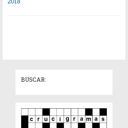
2018
BUSCAR: