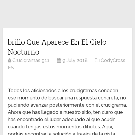
brillo Que Aparece En El Cielo
Nocturno
Crucigramas 911
9 July 2018
CodyCross
ES
Todos los aficionados a los crucigramas conocen
ese momento de buscar una respuesta concreta, no
pudiendo avanzar posteriormente con el crucigrama.
Ahora que has llegado a nuestro sitio, ten claro que
has encontrado el lugar adecuado al que acudir
cuando tengas estos momentos difíciles. Aquí,
podrás encontrar la solución a través de la pista