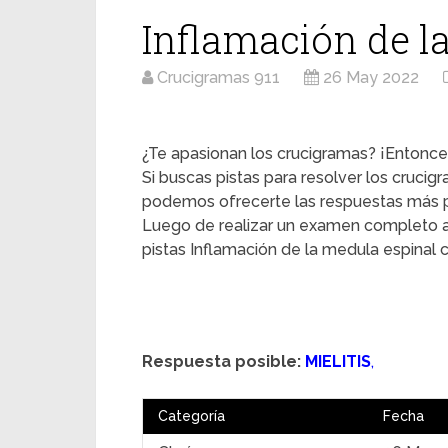
Inflamación de l
Crucigramas 911
26 May 2022
¿Te apasionan los crucigramas? ¡Entonces
Si buscas pistas para resolver los crucig
podemos ofrecerte las respuestas más pr
Luego de realizar un examen completo a
pistas Inflamación de la medula espinal 
Respuesta posible:
MIELITIS
,
Categoría
Fecha