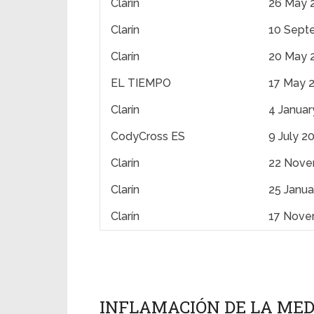
Clarín
26 May 
Clarín
10 Sept
Clarín
20 May 
EL TIEMPO
17 May 
Clarín
4 Januar
CodyCross ES
9 July 2
Clarín
22 Nove
Clarín
25 Janua
Clarín
17 Nove
INFLAMACIÓN DE LA MED