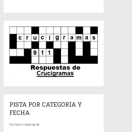
PISTA POR CATEGORÍA Y
FECHA
For Clarín | 2022-05-26