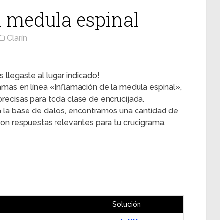
a medula espinal
Clarín
 llegaste al lugar indicado!
ramas en línea «Inflamación de la medula espinal»,
ecisas para toda clase de encrucijada.
 la base de datos, encontramos una cantidad de
con respuestas relevantes para tu crucigrama.
Solución