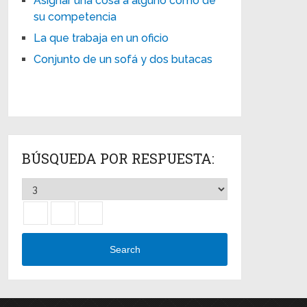
Asignar una cosa a alguno como de
su competencia
La que trabaja en un oficio
Conjunto de un sofá y dos butacas
BÚSQUEDA POR RESPUESTA:
Search