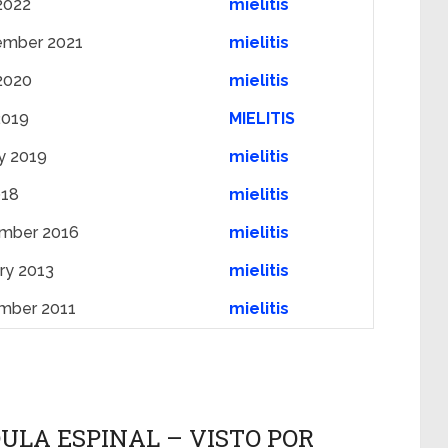
2022
mielitis
ember 2021
mielitis
2020
mielitis
2019
MIELITIS
y 2019
mielitis
018
mielitis
mber 2016
mielitis
ry 2013
mielitis
mber 2011
mielitis
ULA ESPINAL – VISTO POR