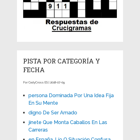
PISTA POR CATEGORÍA Y
FECHA
For CodyCross ES | 2018-07-09
persona Dominada Por Una Idea Fija
En Su Mente
digno De Ser Amado
jinete Que Monta Caballos En Las
Carreras
en España, Lío O Situación Confusa