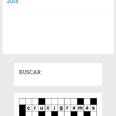
2018
BUSCAR: