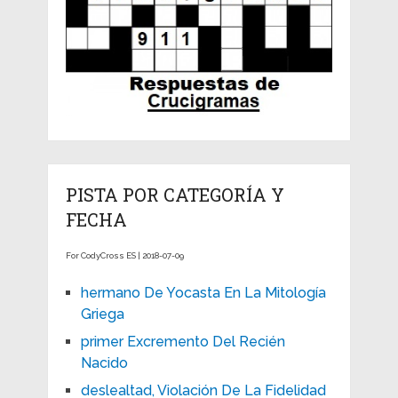
PISTA POR CATEGORÍA Y
FECHA
For CodyCross ES | 2018-07-09
hermano De Yocasta En La Mitología
Griega
primer Excremento Del Recién
Nacido
deslealtad, Violación De La Fidelidad