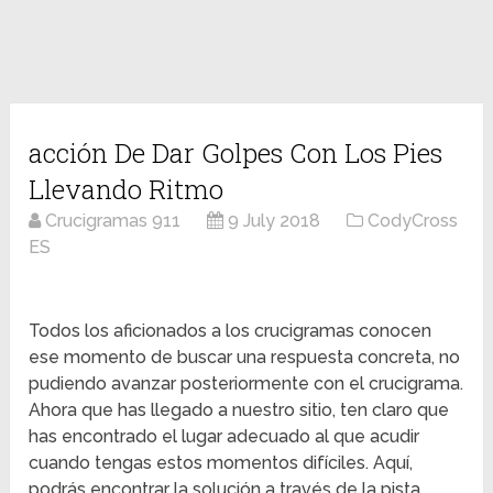
acción De Dar Golpes Con Los Pies
Llevando Ritmo
Crucigramas 911
9 July 2018
CodyCross
ES
Todos los aficionados a los crucigramas conocen
ese momento de buscar una respuesta concreta, no
pudiendo avanzar posteriormente con el crucigrama.
Ahora que has llegado a nuestro sitio, ten claro que
has encontrado el lugar adecuado al que acudir
cuando tengas estos momentos difíciles. Aquí,
podrás encontrar la solución a través de la pista