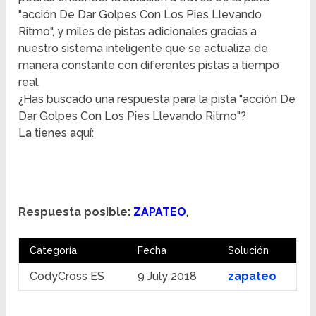
"acción De Dar Golpes Con Los Pies Llevando
Ritmo", y miles de pistas adicionales gracias a
nuestro sistema inteligente que se actualiza de
manera constante con diferentes pistas a tiempo
real.
¿Has buscado una respuesta para la pista "acción De
Dar Golpes Con Los Pies Llevando Ritmo"?
La tienes aquí:
Respuesta posible:
ZAPATEO
,
Categoría
Fecha
Solución
CodyCross ES
9 July 2018
zapateo