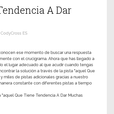
Tendencia A Dar
CodyCross ES
s conocen ese momento de buscar una respuesta
mente con el crucigrama. Ahora que has llegado a
ado el lugar adecuado al que acudir cuando tengas
contrar la solución a través de la pista "aquel Que
 miles de pistas adicionales gracias a nuestro
 manera constante con diferentes pistas a tiempo
ta "aquel Que Tiene Tendencia A Dar Muchas