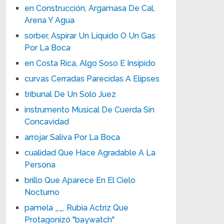
en Construcción, Argamasa De Cal,
Arena Y Agua
sorber, Aspirar Un Líquido O Un Gas
Por La Boca
en Costa Rica, Algo Soso E Insípido
curvas Cerradas Parecidas A Elipses
tribunal De Un Solo Juez
instrumento Musical De Cuerda Sin
Concavidad
arrojar Saliva Por La Boca
cualidad Que Hace Agradable A La
Persona
brillo Que Aparece En El Cielo
Nocturno
pamela __, Rubia Actriz Que
Protagonizó "baywatch"