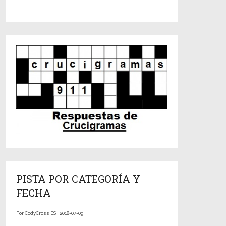
PISTA POR CATEGORÍA Y
FECHA
For CodyCross ES | 2018-07-09