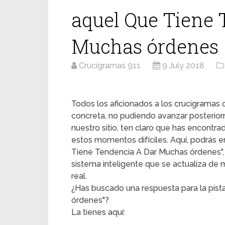
aquel Que Tiene 
Muchas órdenes
Crucigramas 911
9 July 2018
Todos los aficionados a los crucigrama
concreta, no pudiendo avanzar posterior
nuestro sitio, ten claro que has encontr
estos momentos difíciles. Aquí, podrás en
Tiene Tendencia A Dar Muchas órdenes", y
sistema inteligente que se actualiza de
real.
¿Has buscado una respuesta para la pis
órdenes"?
La tienes aquí: