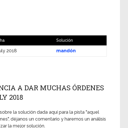
ha
Solución
uly 2018
mandón
NCIA A DAR MUCHAS ÓRDENES
LY 2018
sobre la solución dada aquí para la pista "aquel
es", déjanos un comentario y haremos un análisis
ar la mejor solución.