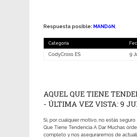
Respuesta posible:
MANDóN
,
Categoría
Fec
CodyCross ES
9 J
AQUEL QUE TIENE TENDE
- ÚLTIMA VEZ VISTA: 9 JU
Si, por cualquier motivo, no estás seguro 
Que Tiene Tendencia A Dar Muchas órden
completo y nos aseguraremos de actualiz