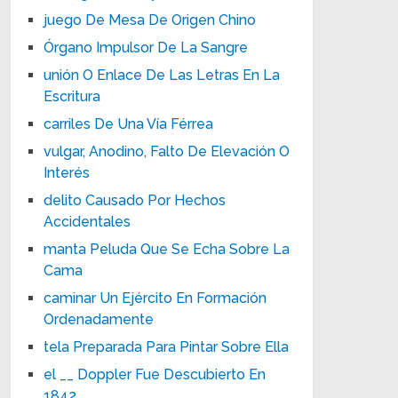
juego De Mesa De Origen Chino
Órgano Impulsor De La Sangre
unión O Enlace De Las Letras En La
Escritura
carriles De Una Vía Férrea
vulgar, Anodino, Falto De Elevación O
Interés
delito Causado Por Hechos
Accidentales
manta Peluda Que Se Echa Sobre La
Cama
caminar Un Ejército En Formación
Ordenadamente
tela Preparada Para Pintar Sobre Ella
el __ Doppler Fue Descubierto En
1842