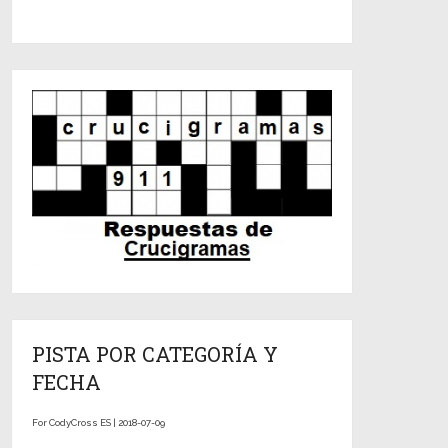
PISTA POR CATEGORÍA Y
FECHA
For CodyCross ES | 2018-07-09