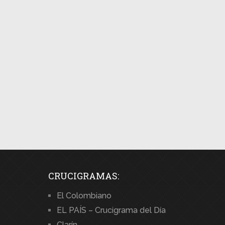
CRUCIGRAMAS:
El Colombiano
EL PAÍS – Crucigrama del Día
Clarín