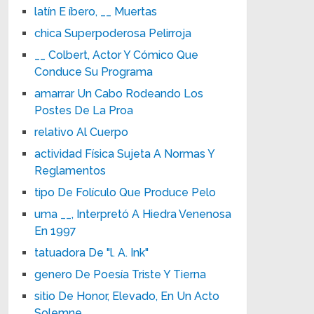
latín E íbero, __ Muertas
chica Superpoderosa Pelirroja
__ Colbert, Actor Y Cómico Que
Conduce Su Programa
amarrar Un Cabo Rodeando Los
Postes De La Proa
relativo Al Cuerpo
actividad Física Sujeta A Normas Y
Reglamentos
tipo De Folículo Que Produce Pelo
uma __, Interpretó A Hiedra Venenosa
En 1997
tatuadora De "l. A. Ink"
genero De Poesía Triste Y Tierna
sitio De Honor, Elevado, En Un Acto
Solemne