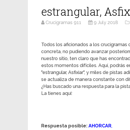
estrangular, Asfix
Crucigramas 911
9 July 2018
Todos los aficionados a los crucigrama
concreta, no pudiendo avanzar posterior
nuestro sitio, ten claro que has encontr
estos momentos difíciles. Aquí, podrás en
"estrangular, Asfixiar", y miles de pistas 
se actualiza de manera constante con dif
¿Has buscado una respuesta para la pista "
La tienes aquí:
Respuesta posible:
AHORCAR
,