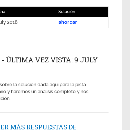
cha
Solución
uly 2018
ahorcar
- ÚLTIMA VEZ VISTA: 9 JULY
sobre la solución dada aquí para la pista
tario y haremos un análisis completo y nos
ción.
NER MÁS RESPUESTAS DE