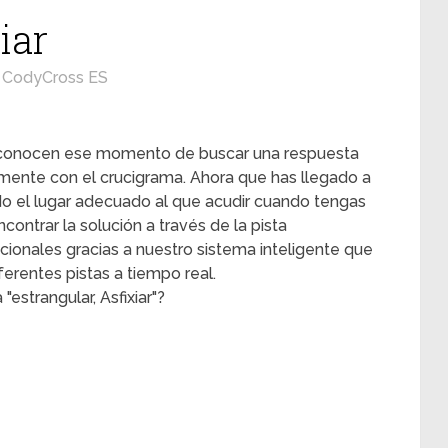
iar
CodyCross ES
s conocen ese momento de buscar una respuesta
mente con el crucigrama. Ahora que has llegado a
ado el lugar adecuado al que acudir cuando tengas
contrar la solución a través de la pista
adicionales gracias a nuestro sistema inteligente que
erentes pistas a tiempo real.
estrangular, Asfixiar"?