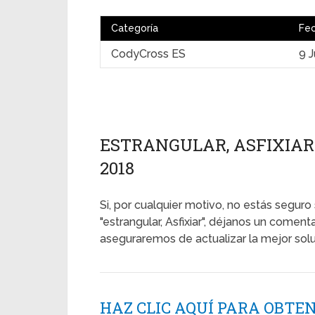
Categoría
Fe
CodyCross ES
9 J
ESTRANGULAR, ASFIXIAR 
2018
Si, por cualquier motivo, no estás seguro 
"estrangular, Asfixiar", déjanos un comen
aseguraremos de actualizar la mejor solu
HAZ CLIC AQUÍ PARA OBTE