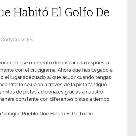
ue Habitó El Golfo De
CodyCross ES
s conocen ese momento de buscar una respuesta
mente con el crucigrama. Ahora que has llegado a
ado el lugar adecuado al que acudir cuando tengas
contrar la solución a través de la pista "antiguo
 miles de pistas adicionales gracias a nuestro
 manera constante con diferentes pistas a tiempo
a "antiguo Pueblo Que Habitó El Golfo De