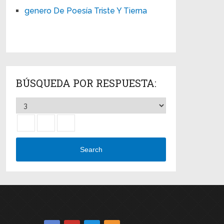
genero De Poesía Triste Y Tierna
BÚSQUEDA POR RESPUESTA:
Search