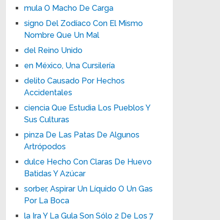
mula O Macho De Carga
signo Del Zodíaco Con El Mismo
Nombre Que Un Mal
del Reino Unido
en México, Una Cursilería
delito Causado Por Hechos
Accidentales
ciencia Que Estudia Los Pueblos Y
Sus Culturas
pinza De Las Patas De Algunos
Artrópodos
dulce Hecho Con Claras De Huevo
Batidas Y Azúcar
sorber, Aspirar Un Líquido O Un Gas
Por La Boca
la Ira Y La Gula Son Sólo 2 De Los 7