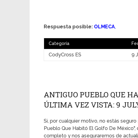
Respuesta posible:
OLMECA
,
Categoría
Fe
CodyCross ES
9 
ANTIGUO PUEBLO QUE HAB
ÚLTIMA VEZ VISTA: 9 JUL
Si, por cualquier motivo, no estás seguro 
Pueblo Que Habitó El Golfo De México", 
completo y nos aseguraremos de actualiz