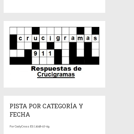
PISTA POR CATEGORÍA Y
FECHA
For CodyCross ES | 2018-07-09