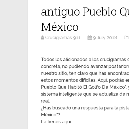
antiguo Pueblo Q
México
Crucigramas 911
9 July 2018
Todos los aficionados a los crucigrama
concreta, no pudiendo avanzar posterior
nuestro sitio, ten claro que has encontr
estos momentos difíciles. Aquí, podrás en
Pueblo Que Habitó El Golfo De México", y
sistema inteligente que se actualiza de
real.
¿Has buscado una respuesta para la pist
México"?
La tienes aquí: