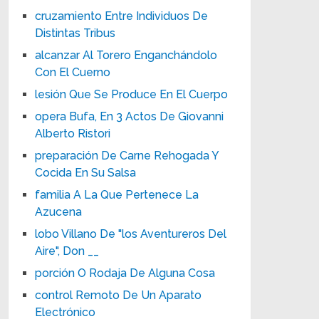
cruzamiento Entre Individuos De
Distintas Tribus
alcanzar Al Torero Enganchándolo
Con El Cuerno
lesión Que Se Produce En El Cuerpo
opera Bufa, En 3 Actos De Giovanni
Alberto Ristori
preparación De Carne Rehogada Y
Cocida En Su Salsa
familia A La Que Pertenece La
Azucena
lobo Villano De "los Aventureros Del
Aire", Don __
porción O Rodaja De Alguna Cosa
control Remoto De Un Aparato
Electrónico