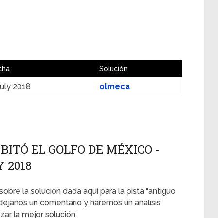
cha
Solución
July 2018
olmeca
ITÓ EL GOLFO DE MÉXICO -
Y 2018
sobre la solución dada aquí para la pista "antiguo
déjanos un comentario y haremos un análisis
ar la mejor solución.