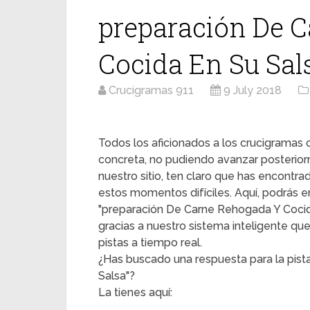
preparación De 
Cocida En Su Sal
Crucigramas 911
9 July 2018
Todos los aficionados a los crucigrama
concreta, no pudiendo avanzar posterior
nuestro sitio, ten claro que has encontr
estos momentos difíciles. Aquí, podrás en
"preparación De Carne Rehogada Y Cocida 
gracias a nuestro sistema inteligente qu
pistas a tiempo real.
¿Has buscado una respuesta para la pis
Salsa"?
La tienes aquí: