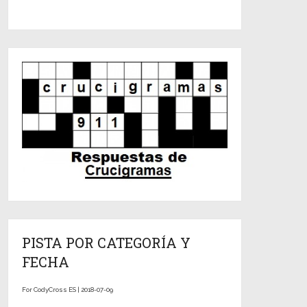
PISTA POR CATEGORÍA Y
FECHA
For CodyCross ES | 2018-07-09