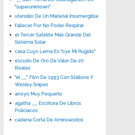
"superunknown"
utensilio De Un Material Insumergible
fallecer Por No Poder Respirar
el Tercer Satélite Más Grande Del
Sistema Solar
casa Cuyo Lema Es "oye Mi Rugido"
escudo De Oro De Valor De 20
Reales
"el __", Film De 1993 Con Stallone Y
Wesley Snipes
arroyo Muy Pequeño
agatha __, Escritora De Libros
Policíacos
cadena Corta De Aminoácidos