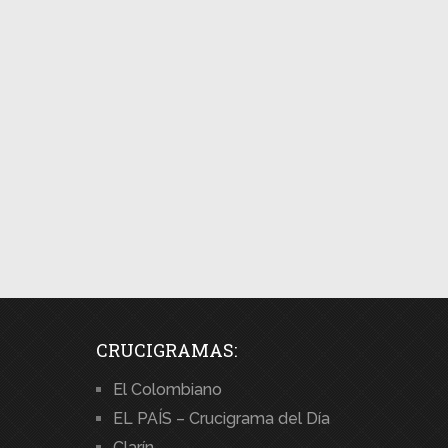
CRUCIGRAMAS:
El Colombiano
EL PAÍS – Crucigrama del Día
Clarín