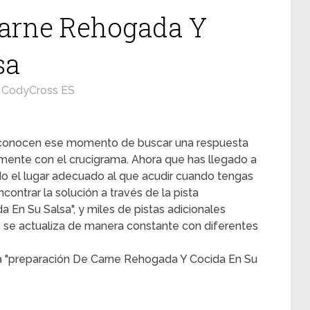
Carne Rehogada Y
sa
CodyCross ES
s conocen ese momento de buscar una respuesta
mente con el crucigrama. Ahora que has llegado a
ado el lugar adecuado al que acudir cuando tengas
contrar la solución a través de la pista
En Su Salsa", y miles de pistas adicionales
e se actualiza de manera constante con diferentes
ta "preparación De Carne Rehogada Y Cocida En Su