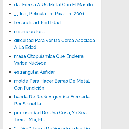
dar Forma A Un Metal Con El Martillo
__ Inc., Película De Pixar De 2001
fecundidad, Fertilidad
misericordioso
dificultad Para Ver De Cerca Asociada
A La Edad
masa Citoplásmica Que Encierra
Varios Núcleos
estrangular, Asfixiar
molde Para Hacer Barras De Metal,
Con Fundición
banda De Rock Argentina Formada
Por Spinetta
profundidad De Una Cosa, Ya Sea
Tierra, Mar, Etc.
"__ Sun", Tema De Soundgarden De