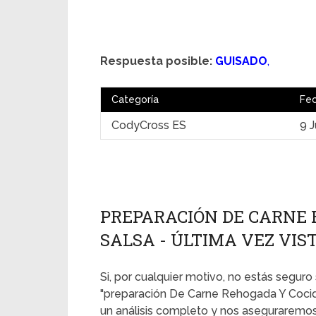
Respuesta posible:
GUISADO
,
Categoría
Fe
CodyCross ES
9 J
PREPARACIÓN DE CARNE 
SALSA - ÚLTIMA VEZ VISTA
Si, por cualquier motivo, no estás seguro 
"preparación De Carne Rehogada Y Cocid
un análisis completo y nos aseguraremos 