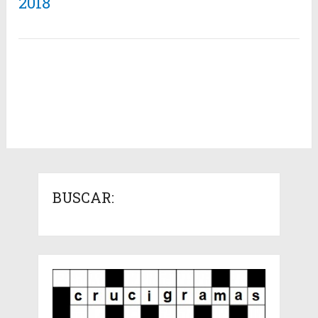
2018
BUSCAR: