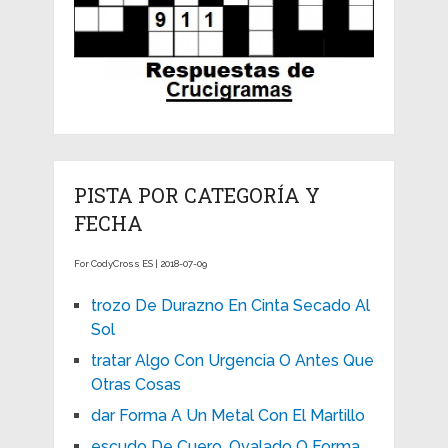
PISTA POR CATEGORÍA Y
FECHA
For CodyCross ES | 2018-07-09
trozo De Durazno En Cinta Secado Al
Sol
tratar Algo Con Urgencia O Antes Que
Otras Cosas
dar Forma A Un Metal Con El Martillo
escudo De Cuero, Ovalado O Forma