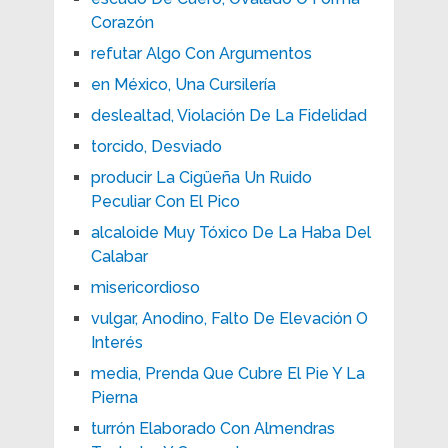
Corazón
refutar Algo Con Argumentos
en México, Una Cursilería
deslealtad, Violación De La Fidelidad
torcido, Desviado
producir La Cigüeña Un Ruido
Peculiar Con El Pico
alcaloide Muy Tóxico De La Haba Del
Calabar
misericordioso
vulgar, Anodino, Falto De Elevación O
Interés
media, Prenda Que Cubre El Pie Y La
Pierna
turrón Elaborado Con Almendras