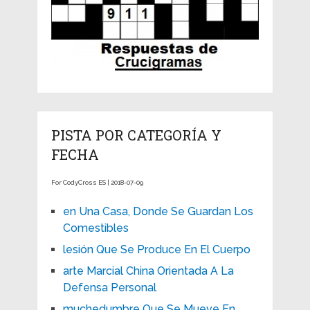
PISTA POR CATEGORÍA Y
FECHA
For CodyCross ES | 2018-07-09
en Una Casa, Donde Se Guardan Los
Comestibles
lesión Que Se Produce En El Cuerpo
arte Marcial China Orientada A La
Defensa Personal
muchedumbre Que Se Mueve En