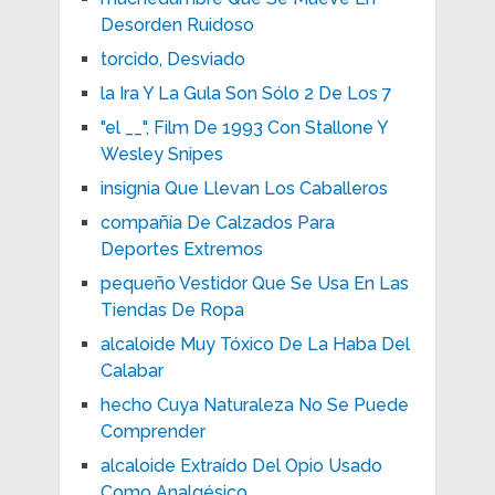
Desorden Ruidoso
torcido, Desviado
la Ira Y La Gula Son Sólo 2 De Los 7
"el __", Film De 1993 Con Stallone Y
Wesley Snipes
insignia Que Llevan Los Caballeros
compañía De Calzados Para
Deportes Extremos
pequeño Vestidor Que Se Usa En Las
Tiendas De Ropa
alcaloide Muy Tóxico De La Haba Del
Calabar
hecho Cuya Naturaleza No Se Puede
Comprender
alcaloide Extraído Del Opio Usado
Como Analgésico