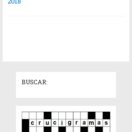
2018
BUSCAR: