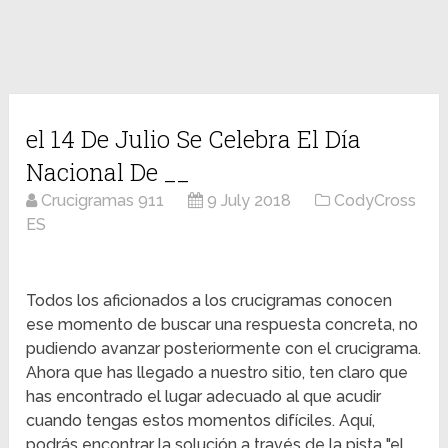
el 14 De Julio Se Celebra El Día
Nacional De __
Crucigramas 911
9 July 2018
CodyCross
ES
Todos los aficionados a los crucigramas conocen
ese momento de buscar una respuesta concreta, no
pudiendo avanzar posteriormente con el crucigrama.
Ahora que has llegado a nuestro sitio, ten claro que
has encontrado el lugar adecuado al que acudir
cuando tengas estos momentos difíciles. Aquí,
podrás encontrar la solución a través de la pista "el