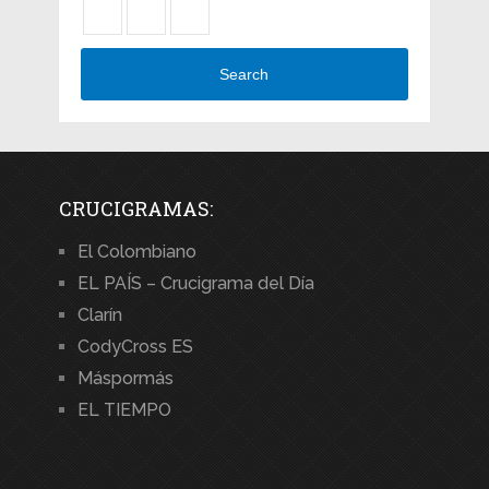
Search
CRUCIGRAMAS:
El Colombiano
EL PAÍS – Crucigrama del Día
Clarín
CodyCross ES
Máspormás
EL TIEMPO