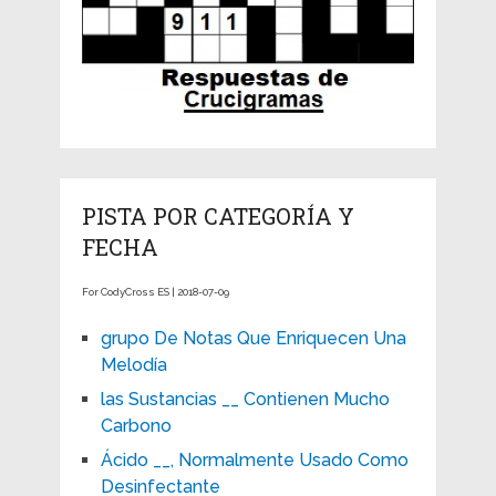
PISTA POR CATEGORÍA Y
FECHA
For CodyCross ES | 2018-07-09
grupo De Notas Que Enriquecen Una
Melodía
las Sustancias __ Contienen Mucho
Carbono
Ácido __, Normalmente Usado Como
Desinfectante