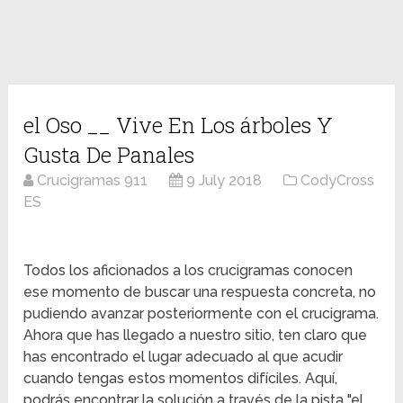
el Oso __ Vive En Los árboles Y
Gusta De Panales
Crucigramas 911
9 July 2018
CodyCross
ES
Todos los aficionados a los crucigramas conocen
ese momento de buscar una respuesta concreta, no
pudiendo avanzar posteriormente con el crucigrama.
Ahora que has llegado a nuestro sitio, ten claro que
has encontrado el lugar adecuado al que acudir
cuando tengas estos momentos difíciles. Aquí,
podrás encontrar la solución a través de la pista "el