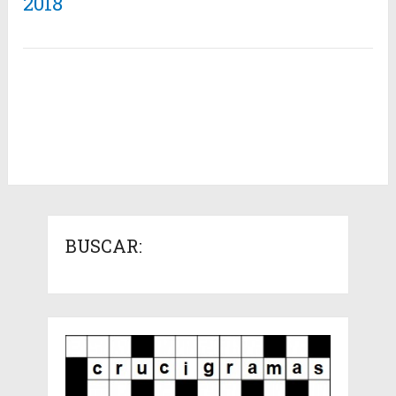
2018
BUSCAR: