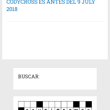
CODYCROSS ES ANTES DEL 9 JULY
2018
BUSCAR: