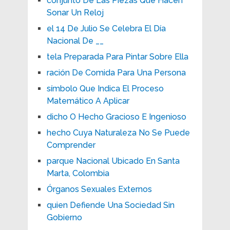
conjunto De Las Piezas Que Hacen
Sonar Un Reloj
el 14 De Julio Se Celebra El Día
Nacional De __
tela Preparada Para Pintar Sobre Ella
ración De Comida Para Una Persona
símbolo Que Indica El Proceso
Matemático A Aplicar
dicho O Hecho Gracioso E Ingenioso
hecho Cuya Naturaleza No Se Puede
Comprender
parque Nacional Ubicado En Santa
Marta, Colombia
Órganos Sexuales Externos
quien Defiende Una Sociedad Sin
Gobierno