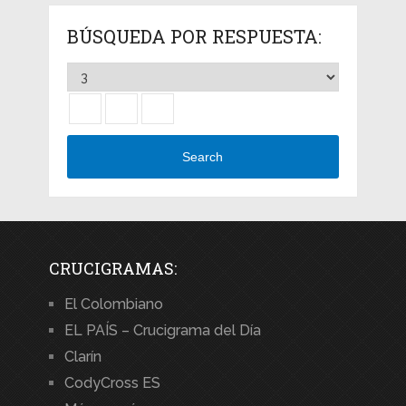
BÚSQUEDA POR RESPUESTA:
Search
CRUCIGRAMAS:
El Colombiano
EL PAÍS – Crucigrama del Día
Clarín
CodyCross ES