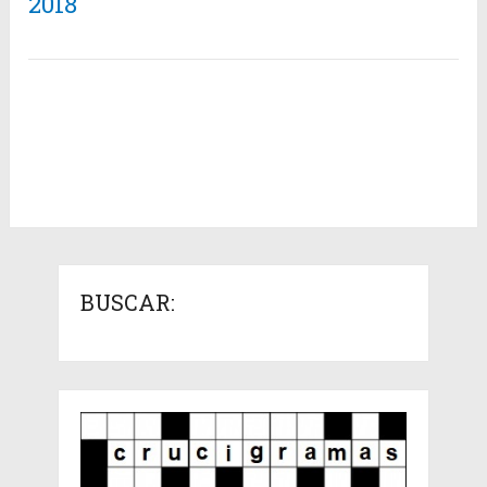
2018
BUSCAR: