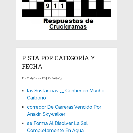
PISTA POR CATEGORÍA Y
FECHA
For CodyCross ES | 2018-07-09
las Sustancias __ Contienen Mucho
Carbono
corredor De Carreras Vencido Por
Anakin Skywalker
se Forma Al Disolver La Sal
Completamente En Agua