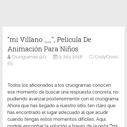
"mi Villano __", Película De
Animación Para Niños
Crucigramas 911
9 July 2018
CodyCross
ES
Todos los aficionados a los crucigramas conocen
ese momento de buscar una respuesta concreta, no
pudiendo avanzar posteriormente con el crucigrama.
Ahora que has llegado a nuestro sitio, ten claro que
has encontrado el lugar adecuado al que acudir
cuando tengas estos momentos difíciles. Aquí,
podrás encontrar la solución a través de la pista ""mi