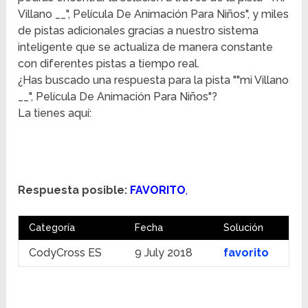
Villano __", Película De Animación Para Niños", y miles
de pistas adicionales gracias a nuestro sistema
inteligente que se actualiza de manera constante
con diferentes pistas a tiempo real.
¿Has buscado una respuesta para la pista ""mi Villano
__", Película De Animación Para Niños"?
La tienes aquí:
Respuesta posible:
FAVORITO
,
Categoría
Fecha
Solución
CodyCross ES
9 July 2018
favorito