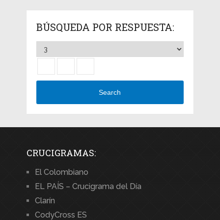
BÚSQUEDA POR RESPUESTA:
Search
CRUCIGRAMAS:
El Colombiano
EL PAÍS – Crucigrama del Día
Clarín
CodyCross ES