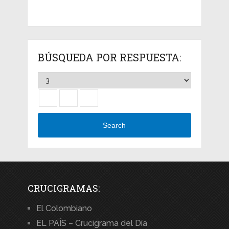
BÚSQUEDA POR RESPUESTA:
Search
CRUCIGRAMAS:
El Colombiano
EL PAÍS – Crucigrama del Día