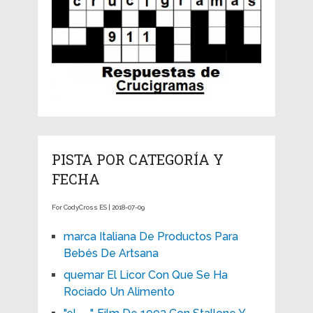
PISTA POR CATEGORÍA Y
FECHA
For CodyCross ES | 2018-07-09
marca Italiana De Productos Para
Bebés De Artsana
quemar El Licor Con Que Se Ha
Rociado Un Alimento