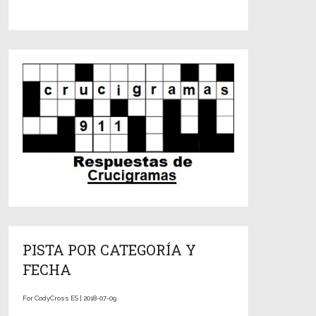
PISTA POR CATEGORÍA Y
FECHA
For CodyCross ES | 2018-07-09