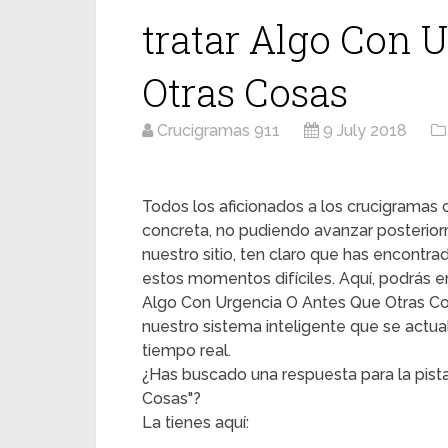
tratar Algo Con 
Otras Cosas
Crucigramas 911
9 July 2018
Todos los aficionados a los crucigrama
concreta, no pudiendo avanzar posterior
nuestro sitio, ten claro que has encontr
estos momentos difíciles. Aquí, podrás enc
Algo Con Urgencia O Antes Que Otras Cosa
nuestro sistema inteligente que se actua
tiempo real.
¿Has buscado una respuesta para la pist
Cosas"?
La tienes aquí: