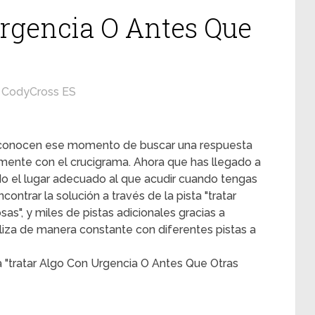
Urgencia O Antes Que
CodyCross ES
s conocen ese momento de buscar una respuesta
mente con el crucigrama. Ahora que has llegado a
ado el lugar adecuado al que acudir cuando tengas
ontrar la solución a través de la pista "tratar
s", y miles de pistas adicionales gracias a
liza de manera constante con diferentes pistas a
a "tratar Algo Con Urgencia O Antes Que Otras