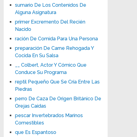
sumario De Los Contenidos De
Alguna Asignatura
primer Excremento Del Recién
Nacido
ración De Comida Para Una Persona
preparación De Carne Rehogada Y
Cocida En Su Salsa
__ Colbert, Actor Y Cómico Que
Conduce Su Programa
reptil Pequeño Que Se Cría Entre Las
Piedras
perro De Caza De Origen Británico De
Orejas Caídas
pescar Invertebrados Marinos
Comestibles
que Es Espantoso