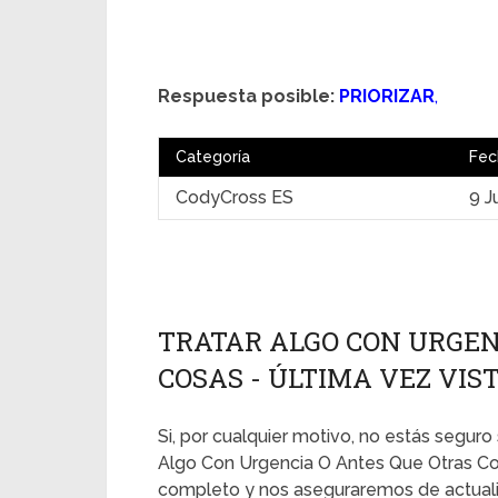
Respuesta posible:
PRIORIZAR
,
Categoría
Fec
CodyCross ES
9 J
TRATAR ALGO CON URGEN
COSAS - ÚLTIMA VEZ VISTA
Si, por cualquier motivo, no estás seguro 
Algo Con Urgencia O Antes Que Otras Cos
completo y nos aseguraremos de actualiz