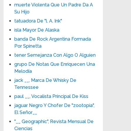
muerte Violenta Que Un Padre Da A
Su Hijo
tatuadora De "l. A. Ink"
isla Mayor De Alaska
banda De Rock Argentina Formada
Por Spinetta
tener Semejanza Con Algo O Alguien
grupo De Notas Que Enriquecen Una
Melodía
jack __, Marca De Whisky De
Tennessee
paul __, Vocalista Principal De Kiss
jaguar Negro Y Chofer De "zootopia",
El Señor__
"__ Geographic", Revista Mensual De
Ciencias