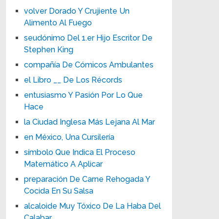
volver Dorado Y Crujiente Un
Alimento Al Fuego
seudónimo Del 1.er Hijo Escritor De
Stephen King
compañía De Cómicos Ambulantes
el Libro __ De Los Récords
entusiasmo Y Pasión Por Lo Que
Hace
la Ciudad Inglesa Más Lejana Al Mar
en México, Una Cursilería
símbolo Que Indica El Proceso
Matemático A Aplicar
preparación De Carne Rehogada Y
Cocida En Su Salsa
alcaloide Muy Tóxico De La Haba Del
Calabar