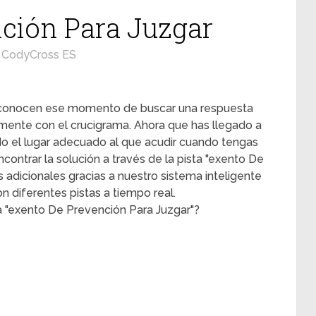
ción Para Juzgar
CodyCross ES
s conocen ese momento de buscar una respuesta
mente con el crucigrama. Ahora que has llegado a
ado el lugar adecuado al que acudir cuando tengas
contrar la solución a través de la pista "exento De
s adicionales gracias a nuestro sistema inteligente
 diferentes pistas a tiempo real.
a "exento De Prevención Para Juzgar"?