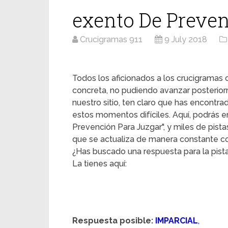
exento De Preven
Crucigramas 911
9 July 2018
Todos los aficionados a los crucigrama
concreta, no pudiendo avanzar posterior
nuestro sitio, ten claro que has encontr
estos momentos difíciles. Aquí, podrás en
Prevención Para Juzgar", y miles de pista
que se actualiza de manera constante con
¿Has buscado una respuesta para la pist
La tienes aquí:
Respuesta posible:
IMPARCIAL
,