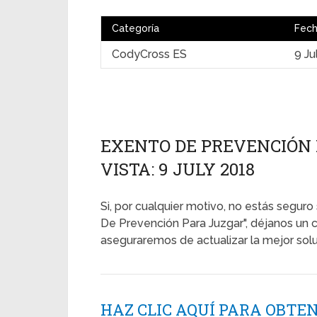
Categoría
Fec
CodyCross ES
9 Ju
EXENTO DE PREVENCIÓN 
VISTA: 9 JULY 2018
Si, por cualquier motivo, no estás seguro 
De Prevención Para Juzgar", déjanos un 
aseguraremos de actualizar la mejor solu
HAZ CLIC AQUÍ PARA OBTE