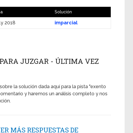
ha
Solución
ly 2018
imparcial
PARA JUZGAR - ÚLTIMA VEZ
sobre la solución dada aquí para la pista "exento
comentario y haremos un análisis completo y nos
ción.
NER MÁS RESPUESTAS DE