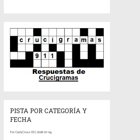
PISTA POR CATEGORÍA Y
FECHA
For CodyCross ES | 2018-07-09