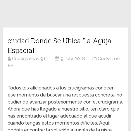
ciudad Donde Se Ubica "la Aguja
Espacial"
Crucigramas 911
9 July 2018
CodyCross
ES
Todos los aficionados a los crucigramas conocen
ese momento de buscar una respuesta concreta, no
pudiendo avanzar posteriormente con el crucigrama.
Ahora que has llegado a nuestro sitio, ten claro que
has encontrado el lugar adecuado al que acudir
cuando tengas estos momentos difíciles. Aquí,
podrás encontrar la solución a través de la pista