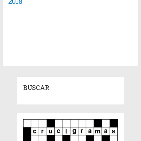
2018
BUSCAR: