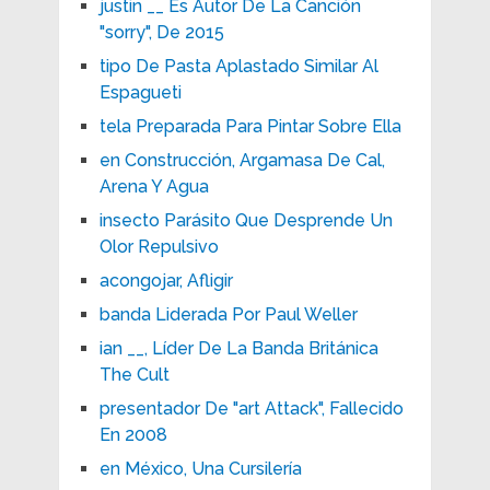
justin __ Es Autor De La Canción
"sorry", De 2015
tipo De Pasta Aplastado Similar Al
Espagueti
tela Preparada Para Pintar Sobre Ella
en Construcción, Argamasa De Cal,
Arena Y Agua
insecto Parásito Que Desprende Un
Olor Repulsivo
acongojar, Afligir
banda Liderada Por Paul Weller
ian __, Líder De La Banda Británica
The Cult
presentador De "art Attack", Fallecido
En 2008
en México, Una Cursilería