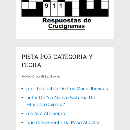
PISTA POR CATEGORÍA Y
FECHA
For CodyCross ES | 2018-07-09
pez Teleósteo De Los Mares Ibéricos
autor De "un Nuevo Sistema De
Filosofía Química"
relativo Al Cuerpo
que Difícilmente Da Paso Al Calor