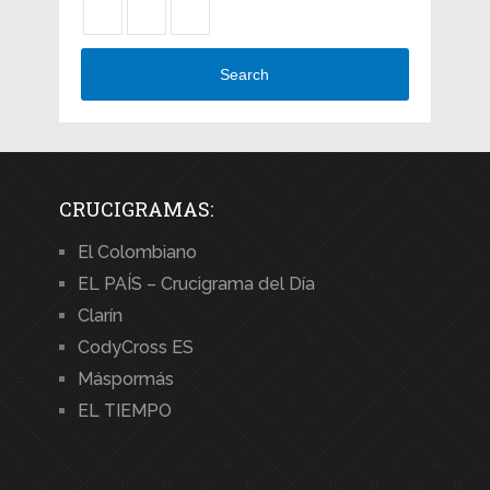
Search
CRUCIGRAMAS:
El Colombiano
EL PAÍS – Crucigrama del Día
Clarín
CodyCross ES
Máspormás
EL TIEMPO