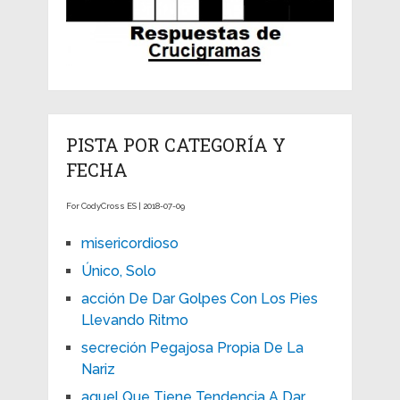
PISTA POR CATEGORÍA Y
FECHA
For CodyCross ES | 2018-07-09
misericordioso
Único, Solo
acción De Dar Golpes Con Los Pies
Llevando Ritmo
secreción Pegajosa Propia De La
Nariz
aquel Que Tiene Tendencia A Dar