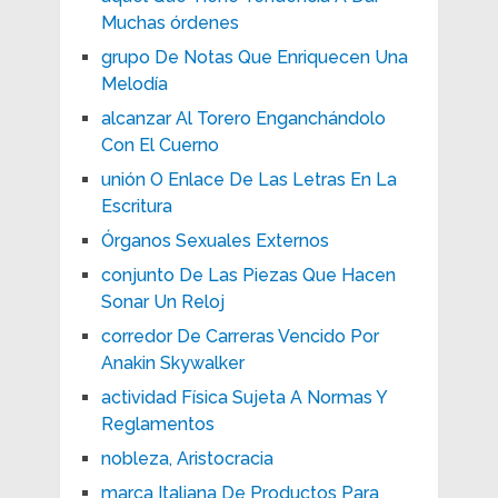
Muchas órdenes
grupo De Notas Que Enriquecen Una
Melodía
alcanzar Al Torero Enganchándolo
Con El Cuerno
unión O Enlace De Las Letras En La
Escritura
Órganos Sexuales Externos
conjunto De Las Piezas Que Hacen
Sonar Un Reloj
corredor De Carreras Vencido Por
Anakin Skywalker
actividad Física Sujeta A Normas Y
Reglamentos
nobleza, Aristocracia
marca Italiana De Productos Para