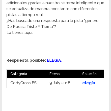
adicionales gracias a nuestro sistema inteligente que
se actualiza de manera constante con diferentes
pistas a tiempo real.
¿Has buscado una respuesta para la pista "genero
De Poesía Triste Y Tierna"?
La tienes aquí:
Respuesta posible:
ELEGíA
,
Categoría
Fecha
Solución
CodyCross ES
9 July 2018
elegía