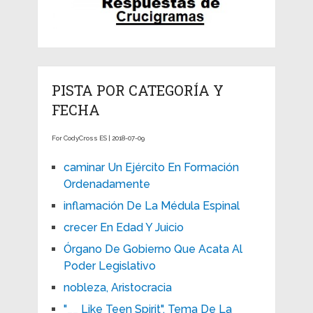
PISTA POR CATEGORÍA Y
FECHA
For CodyCross ES | 2018-07-09
caminar Un Ejército En Formación
Ordenadamente
inflamación De La Médula Espinal
crecer En Edad Y Juicio
Órgano De Gobierno Que Acata Al
Poder Legislativo
nobleza, Aristocracia
"__ Like Teen Spirit", Tema De La