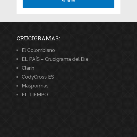
Search
CRUCIGRAMAS:
El Colombiano
EL PAÍS – Crucigrama del Día
Clarín
CodyCross ES
Máspormás
EL TIEMPO