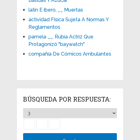
Batidas Y Azúcar
latín E íbero, __ Muertas
actividad Física Sujeta A Normas Y
Reglamentos
pamela __, Rubia Actriz Que
Protagonizó "baywatch"
compañía De Cómicos Ambulantes
BÚSQUEDA POR RESPUESTA: