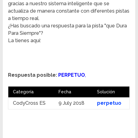
gracias a nuestro sistema inteligente que se
actualiza de manera constante con diferentes pistas
a tiempo real.
¿Has buscado una respuesta para la pista "que Dura
Para Siempre"?
La tienes aquí:
Respuesta posible:
PERPETUO
,
Categoría
Fecha
Solución
CodyCross ES
9 July 2018
perpetuo