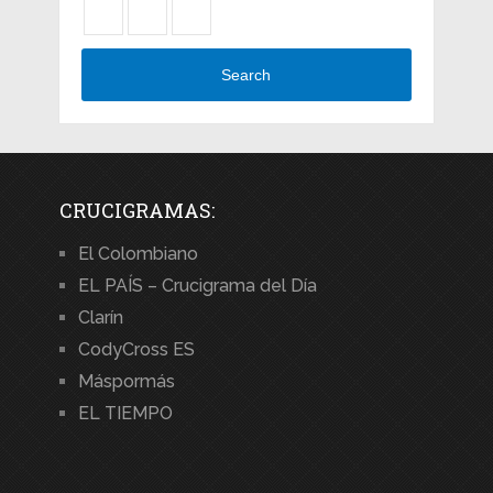
Search
CRUCIGRAMAS:
El Colombiano
EL PAÍS – Crucigrama del Día
Clarín
CodyCross ES
Máspormás
EL TIEMPO