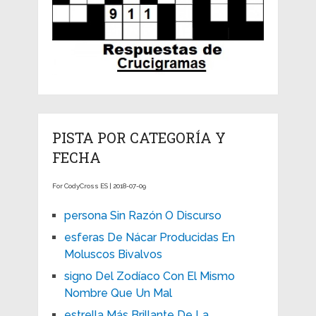
PISTA POR CATEGORÍA Y
FECHA
For CodyCross ES | 2018-07-09
persona Sin Razón O Discurso
esferas De Nácar Producidas En
Moluscos Bivalvos
signo Del Zodíaco Con El Mismo
Nombre Que Un Mal
estrella Más Brillante De La