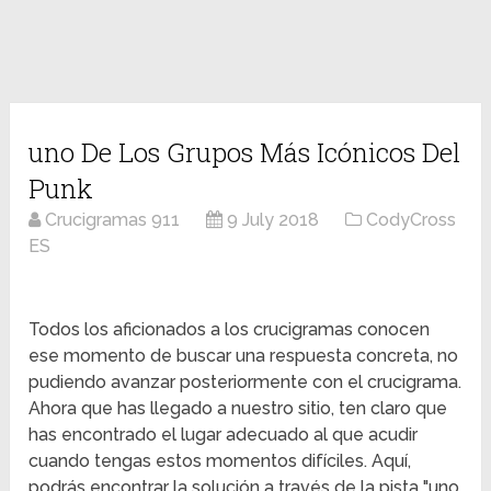
uno De Los Grupos Más Icónicos Del
Punk
Crucigramas 911
9 July 2018
CodyCross
ES
Todos los aficionados a los crucigramas conocen
ese momento de buscar una respuesta concreta, no
pudiendo avanzar posteriormente con el crucigrama.
Ahora que has llegado a nuestro sitio, ten claro que
has encontrado el lugar adecuado al que acudir
cuando tengas estos momentos difíciles. Aquí,
podrás encontrar la solución a través de la pista "uno