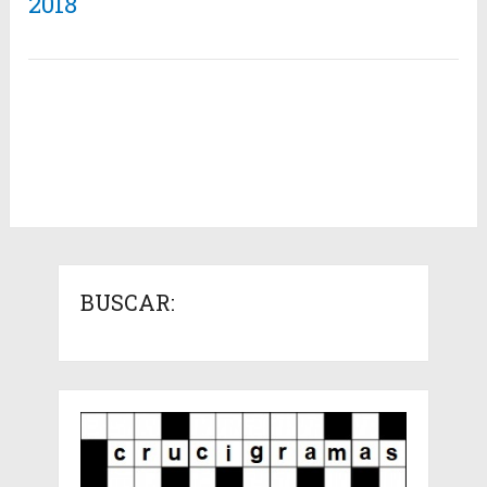
2018
BUSCAR: