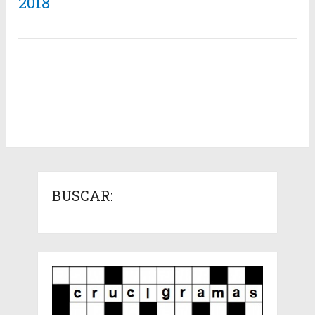
2018
BUSCAR: