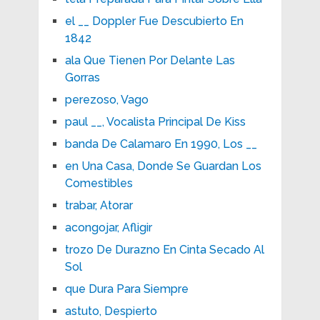
el __ Doppler Fue Descubierto En
1842
ala Que Tienen Por Delante Las
Gorras
perezoso, Vago
paul __, Vocalista Principal De Kiss
banda De Calamaro En 1990, Los __
en Una Casa, Donde Se Guardan Los
Comestibles
trabar, Atorar
acongojar, Afligir
trozo De Durazno En Cinta Secado Al
Sol
que Dura Para Siempre
astuto, Despierto