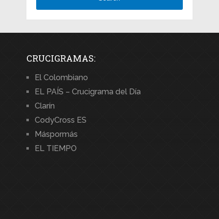
CRUCIGRAMAS:
El Colombiano
EL PAÍS – Crucigrama del Día
Clarín
CodyCross ES
Máspormás
EL TIEMPO