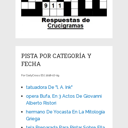
PISTA POR CATEGORÍA Y
FECHA
For CodyCross ES | 2018-07-09
tatuadora De "l. A. Ink"
opera Bufa, En 3 Actos De Giovanni
Alberto Ristori
hermano De Yocasta En La Mitología
Griega
tela Preparada Para Pintar Sobre Ella