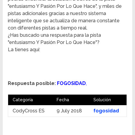
"entusiasmo Y Pasión Por Lo Que Hace", y miles de
pistas adicionales gracias a nuestro sistema
inteligente que se actualiza de manera constante
con diferentes pistas a tiempo real.
¿Has buscado una respuesta para la pista
"entusiasmo Y Pasión Por Lo Que Hace"?
La tienes aquí:
Respuesta posible:
FOGOSIDAD
,
Categoría
Fecha
Solución
CodyCross ES
9 July 2018
fogosidad