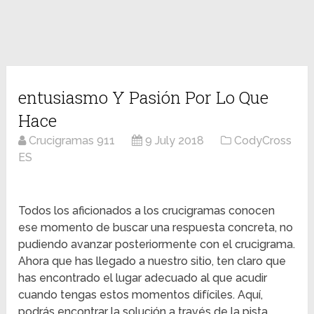
entusiasmo Y Pasión Por Lo Que
Hace
Crucigramas 911
9 July 2018
CodyCross
ES
Todos los aficionados a los crucigramas conocen
ese momento de buscar una respuesta concreta, no
pudiendo avanzar posteriormente con el crucigrama.
Ahora que has llegado a nuestro sitio, ten claro que
has encontrado el lugar adecuado al que acudir
cuando tengas estos momentos difíciles. Aquí,
podrás encontrar la solución a través de la pista