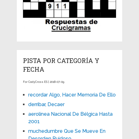
PISTA POR CATEGORÍA Y
FECHA
For CodyCross ES | 2018-07-09
recordar Algo, Hacer Memoria De Ello
derribar, Decaer
aerolínea Nacional De Bélgica Hasta
2001
muchedumbre Que Se Mueve En
Desorden Ruidoso