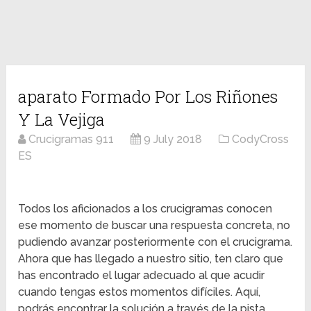
aparato Formado Por Los Riñones
Y La Vejiga
Crucigramas 911
9 July 2018
CodyCross
ES
Todos los aficionados a los crucigramas conocen
ese momento de buscar una respuesta concreta, no
pudiendo avanzar posteriormente con el crucigrama.
Ahora que has llegado a nuestro sitio, ten claro que
has encontrado el lugar adecuado al que acudir
cuando tengas estos momentos difíciles. Aquí,
podrás encontrar la solución a través de la pista