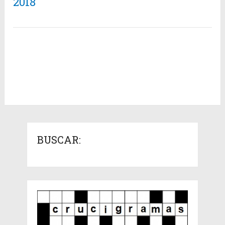
2018
BUSCAR: