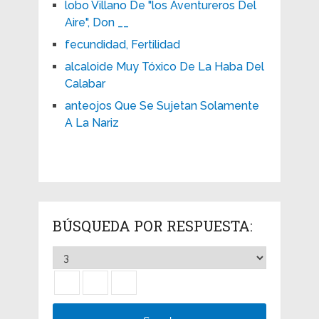
lobo Villano De "los Aventureros Del
Aire", Don __
fecundidad, Fertilidad
alcaloide Muy Tóxico De La Haba Del
Calabar
anteojos Que Se Sujetan Solamente
A La Nariz
BÚSQUEDA POR RESPUESTA: