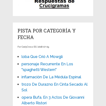
PISTA POR CATEGORÍA Y
FECHA
For CodyCross ES | 2018-07-09
loba Que Crió A Mowgli
personaje Recurrente En Los
"spaghetti Western"
inflamación De La Médula Espinal
trozo De Durazno En Cinta Secado Al
Sol
opera Bufa, En 3 Actos De Giovanni
Alberto Ristori