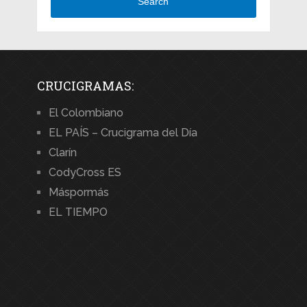
Search
CRUCIGRAMAS:
El Colombiano
EL PAÍS – Crucigrama del Día
Clarín
CodyCross ES
Máspormás
EL TIEMPO