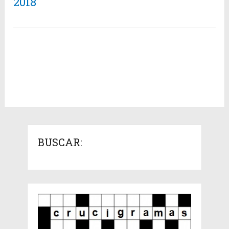
2018
BUSCAR: