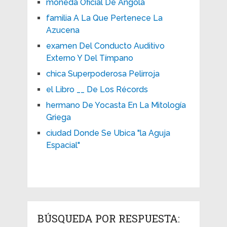
moneda Oficial De Angola
familia A La Que Pertenece La
Azucena
examen Del Conducto Auditivo
Externo Y Del Tímpano
chica Superpoderosa Pelirroja
el Libro __ De Los Récords
hermano De Yocasta En La Mitología
Griega
ciudad Donde Se Ubica "la Aguja
Espacial"
BÚSQUEDA POR RESPUESTA: