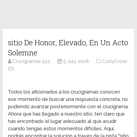
sitio De Honor, Elevado, En Un Acto
Solemne
Crucigramas 911
9 July 2018
CodyCross
ES
Todos los aficionados a los crucigramas conocen
ese momento de buscar una respuesta concreta, no
pudiendo avanzar posteriormente con el crucigrama.
Ahora que has llegado a nuestro sitio, ten claro que
has encontrado el lugar adecuado al que acudir
cuando tengas estos momentos difíciles. Aquí,
podrás encontrar la solución a través de la pista "sitio