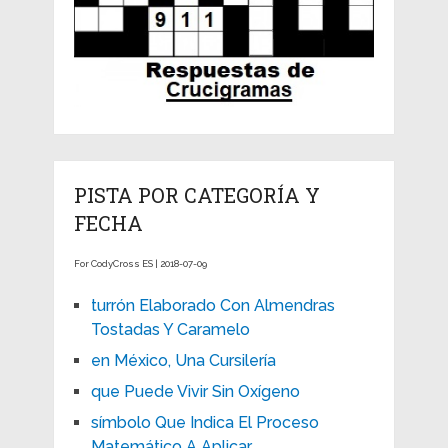
PISTA POR CATEGORÍA Y
FECHA
For CodyCross ES | 2018-07-09
turrón Elaborado Con Almendras
Tostadas Y Caramelo
en México, Una Cursilería
que Puede Vivir Sin Oxígeno
símbolo Que Indica El Proceso
Matemático A Aplicar