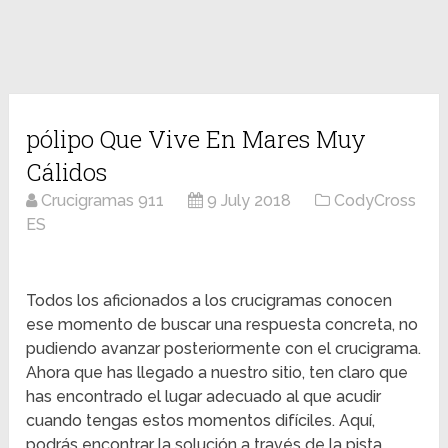
pólipo Que Vive En Mares Muy
Cálidos
Crucigramas 911
9 July 2018
CodyCross
ES
Todos los aficionados a los crucigramas conocen
ese momento de buscar una respuesta concreta, no
pudiendo avanzar posteriormente con el crucigrama.
Ahora que has llegado a nuestro sitio, ten claro que
has encontrado el lugar adecuado al que acudir
cuando tengas estos momentos difíciles. Aquí,
podrás encontrar la solución a través de la pista