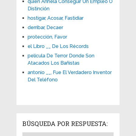
quien Anhela Conseguir Un Empleo O
Distinción
hostigar, Acosar, Fastidiar
derribar, Decaer
protección, Favor
el Libro __ De Los Récords
película De Terror Donde Son
Atacados Los Bañistas
antonio __, Fue El Verdadero Inventor
Del Teléfono
BÚSQUEDA POR RESPUESTA: