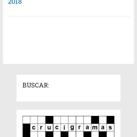
2018
BUSCAR: