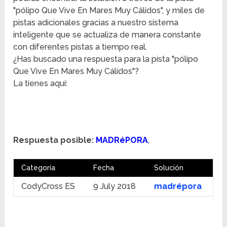
"pólipo Que Vive En Mares Muy Cálidos", y miles de
pistas adicionales gracias a nuestro sistema
inteligente que se actualiza de manera constante
con diferentes pistas a tiempo real.
¿Has buscado una respuesta para la pista "pólipo
Que Vive En Mares Muy Cálidos"?
La tienes aquí:
Respuesta posible:
MADRéPORA
,
Categoría
Fecha
Solución
CodyCross ES
9 July 2018
madrépora