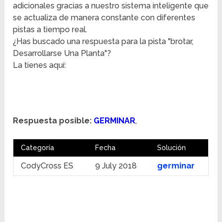
adicionales gracias a nuestro sistema inteligente que
se actualiza de manera constante con diferentes
pistas a tiempo real.
¿Has buscado una respuesta para la pista "brotar,
Desarrollarse Una Planta"?
La tienes aquí:
Respuesta posible:
GERMINAR
,
Categoría
Fecha
Solución
CodyCross ES
9 July 2018
germinar