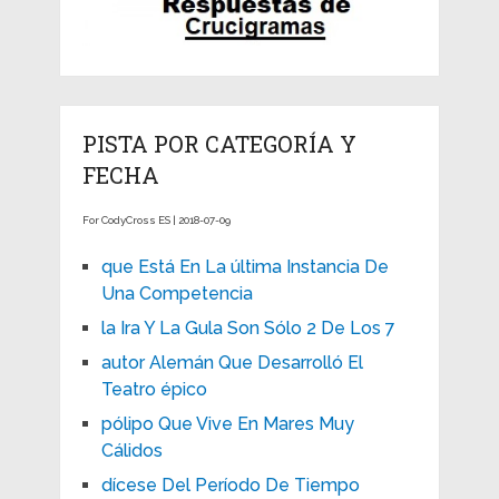
PISTA POR CATEGORÍA Y
FECHA
For CodyCross ES | 2018-07-09
que Está En La última Instancia De
Una Competencia
la Ira Y La Gula Son Sólo 2 De Los 7
autor Alemán Que Desarrolló El
Teatro épico
pólipo Que Vive En Mares Muy
Cálidos
dícese Del Período De Tiempo