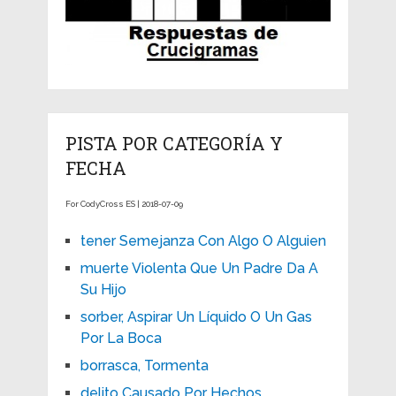
PISTA POR CATEGORÍA Y
FECHA
For CodyCross ES | 2018-07-09
tener Semejanza Con Algo O Alguien
muerte Violenta Que Un Padre Da A
Su Hijo
sorber, Aspirar Un Líquido O Un Gas
Por La Boca
borrasca, Tormenta
delito Causado Por Hechos