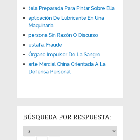
tela Preparada Para Pintar Sobre Ella
aplicación De Lubricante En Una
Maquinaria
persona Sin Razón O Discurso
estafa, Fraude
Órgano Impulsor De La Sangre
arte Marcial China Orientada A La
Defensa Personal
BÚSQUEDA POR RESPUESTA: