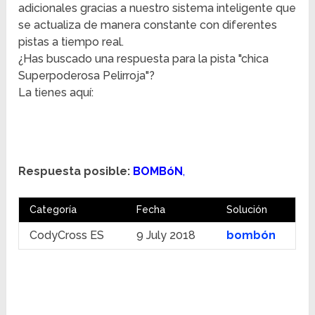
adicionales gracias a nuestro sistema inteligente que
se actualiza de manera constante con diferentes
pistas a tiempo real.
¿Has buscado una respuesta para la pista "chica
Superpoderosa Pelirroja"?
La tienes aquí:
Respuesta posible:
BOMBóN
,
Categoría
Fecha
Solución
CodyCross ES
9 July 2018
bombón