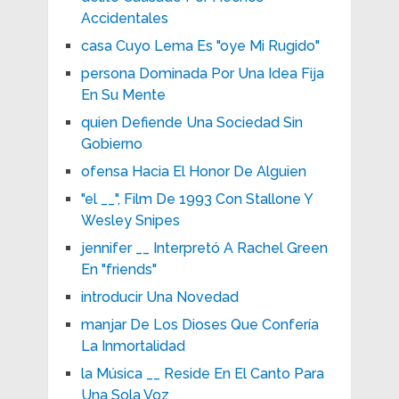
Accidentales
casa Cuyo Lema Es "oye Mi Rugido"
persona Dominada Por Una Idea Fija
En Su Mente
quien Defiende Una Sociedad Sin
Gobierno
ofensa Hacia El Honor De Alguien
"el __", Film De 1993 Con Stallone Y
Wesley Snipes
jennifer __ Interpretó A Rachel Green
En "friends"
introducir Una Novedad
manjar De Los Dioses Que Confería
La Inmortalidad
la Música __ Reside En El Canto Para
Una Sola Voz