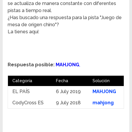
se actualiza de manera constante con diferentes
pistas a tiempo real.
¿Has buscado una respuesta para la pista "Juego de
mesa de origen chino"?
La tienes aquí:
Respuesta posible:
MAHJONG
,
Categoría
Fecha
Solución
EL PAÍS
6 July 2019
MAHJONG
CodyCross ES
9 July 2018
mahjong