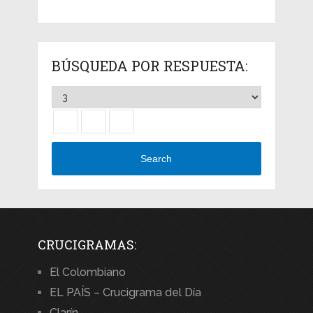
BÚSQUEDA POR RESPUESTA:
Search
CRUCIGRAMAS:
El Colombiano
EL PAÍS – Crucigrama del Día
Clarín