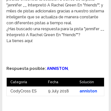
"jennifer __ Interpretó A Rachel Green En "friends"", y
miles de pistas adicionales gracias a nuestro sistema
inteligente que se actualiza de manera constante
con diferentes pistas a tiempo real.
¿Has buscado una respuesta para la pista "jennifer __
Interpretó A Rachel Green En "friends""?
La tienes aquí:
Respuesta posible:
ANNISTON
,
Categoría
Fecha
Solución
CodyCross ES
9 July 2018
anniston