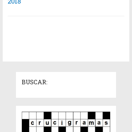
2018
BUSCAR: