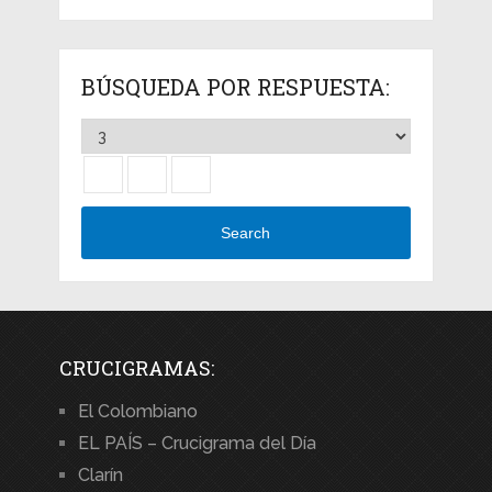
BÚSQUEDA POR RESPUESTA:
Search
CRUCIGRAMAS:
El Colombiano
EL PAÍS – Crucigrama del Día
Clarín