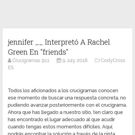
jennifer __ Interpretó A Rachel
Green En "friends"
Crucigramas 911
9 July 2018
CodyCross
ES
Todos los aficionados a los crucigramas conocen
ese momento de buscar una respuesta concreta, no
pudiendo avanzar posteriormente con el crucigrama.
Ahora que has llegado a nuestro sitio, ten claro que
has encontrado el lugar adecuado al que acudir
cuando tengas estos momentos difíciles. Aquí,
podrás encontrar la solución a través de la pista