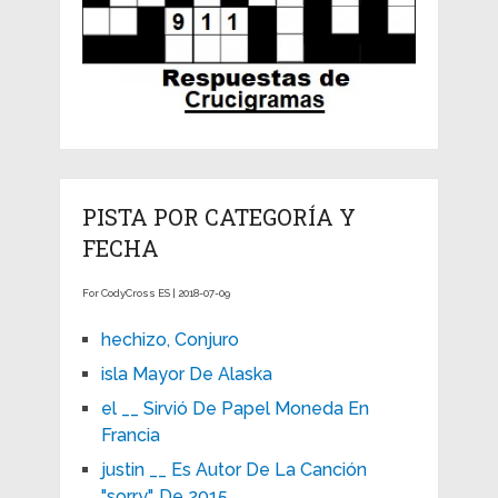
PISTA POR CATEGORÍA Y
FECHA
For CodyCross ES | 2018-07-09
hechizo, Conjuro
isla Mayor De Alaska
el __ Sirvió De Papel Moneda En
Francia
justin __ Es Autor De La Canción
"sorry", De 2015