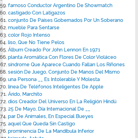
famoso Conductor Argentino De Showmatch
castigado Con Latigazos
conjunto De Países Gobernados Por Un Soberano
mueble Para Sentarse
color Rojo Intenso
liso, Que No Tiene Pelos
Álbum Creado Por John Lennon En 1971
planta Aromática Con Flores De Color Violáceo
síndrome Que Aparece Cuando Fallan Los Riñones
sesión De Juego, Conjunto De Manos Del Mismo
una Persona __ Es Intolerable Y Molesta
línea De Teléfonos Inteligentes De Apple
Árido, Marchito
dios Creador Del Universo En La Religión Hindú
25 De Mayo, Día Internacional De __
par De Animales, En Especial Bueyes
aquel Que Queda Sin Castigo
prominencia De La Mandíbula Inferior