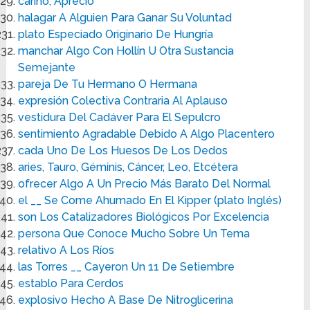
cariño, Aprecio
halagar A Alguien Para Ganar Su Voluntad
plato Especiado Originario De Hungría
manchar Algo Con Hollín U Otra Sustancia
Semejante
pareja De Tu Hermano O Hermana
expresión Colectiva Contraria Al Aplauso
vestidura Del Cadáver Para El Sepulcro
sentimiento Agradable Debido A Algo Placentero
cada Uno De Los Huesos De Los Dedos
aries, Tauro, Géminis, Cáncer, Leo, Etcétera
ofrecer Algo A Un Precio Más Barato Del Normal
el __ Se Come Ahumado En El Kipper (plato Inglés)
son Los Catalizadores Biológicos Por Excelencia
persona Que Conoce Mucho Sobre Un Tema
relativo A Los Ríos
las Torres __ Cayeron Un 11 De Setiembre
establo Para Cerdos
explosivo Hecho A Base De Nitroglicerina