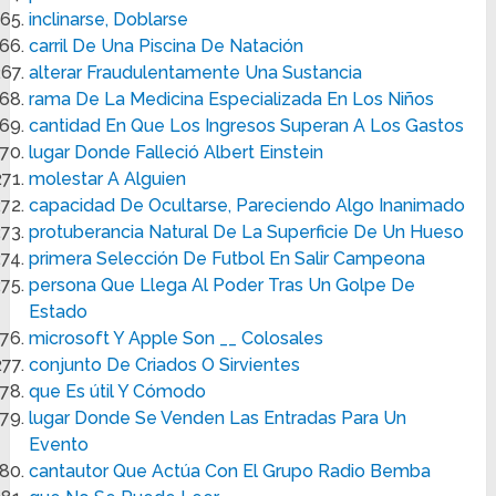
inclinarse, Doblarse
carril De Una Piscina De Natación
alterar Fraudulentamente Una Sustancia
rama De La Medicina Especializada En Los Niños
cantidad En Que Los Ingresos Superan A Los Gastos
lugar Donde Falleció Albert Einstein
molestar A Alguien
capacidad De Ocultarse, Pareciendo Algo Inanimado
protuberancia Natural De La Superficie De Un Hueso
primera Selección De Futbol En Salir Campeona
persona Que Llega Al Poder Tras Un Golpe De
Estado
microsoft Y Apple Son __ Colosales
conjunto De Criados O Sirvientes
que Es útil Y Cómodo
lugar Donde Se Venden Las Entradas Para Un
Evento
cantautor Que Actúa Con El Grupo Radio Bemba