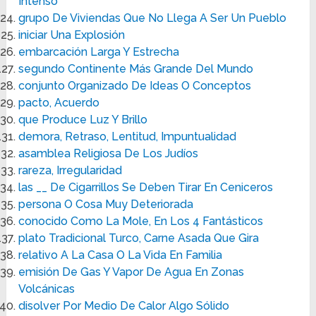
Intenso
grupo De Viviendas Que No Llega A Ser Un Pueblo
iniciar Una Explosión
embarcación Larga Y Estrecha
segundo Continente Más Grande Del Mundo
conjunto Organizado De Ideas O Conceptos
pacto, Acuerdo
que Produce Luz Y Brillo
demora, Retraso, Lentitud, Impuntualidad
asamblea Religiosa De Los Judíos
rareza, Irregularidad
las __ De Cigarrillos Se Deben Tirar En Ceniceros
persona O Cosa Muy Deteriorada
conocido Como La Mole, En Los 4 Fantásticos
plato Tradicional Turco, Carne Asada Que Gira
relativo A La Casa O La Vida En Familia
emisión De Gas Y Vapor De Agua En Zonas
Volcánicas
disolver Por Medio De Calor Algo Sólido