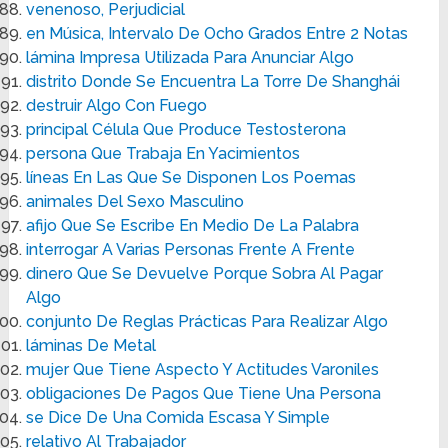
venenoso, Perjudicial
en Música, Intervalo De Ocho Grados Entre 2 Notas
lámina Impresa Utilizada Para Anunciar Algo
distrito Donde Se Encuentra La Torre De Shanghái
destruir Algo Con Fuego
principal Célula Que Produce Testosterona
persona Que Trabaja En Yacimientos
líneas En Las Que Se Disponen Los Poemas
animales Del Sexo Masculino
afijo Que Se Escribe En Medio De La Palabra
interrogar A Varias Personas Frente A Frente
dinero Que Se Devuelve Porque Sobra Al Pagar
Algo
conjunto De Reglas Prácticas Para Realizar Algo
láminas De Metal
mujer Que Tiene Aspecto Y Actitudes Varoniles
obligaciones De Pagos Que Tiene Una Persona
se Dice De Una Comida Escasa Y Simple
relativo Al Trabajador