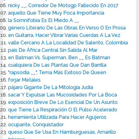
nicky __, Corredor De Motogp Fallecido En 2017
aquello Que Tiene Muy Poca Importancia
la Somnifobia Es El Miedo A __
género Literario De Las Obras En Verso O En Prosa
en Guitarra, Hacer Vibrar Varias Cuerdas A La Vez
valle Cercano A La Localidad De Salento, Colombia
país De África Central Sin Salida Al Mar
en Batman Vs. Superman, Ben __ Es Batman
cualquiera De Las Plantas Que Dan Barrilla
"rapsodia __", Tema Más Exitoso De Queen
forjar Metales
pájaro Gigante De La Mitología Judía
sacar Y Expulsar Las Mucosidades Por La Boca
exposición Breve De Lo Esencial De Un Asunto
que Tiene La Respiración O El Pulso Acelerado
herramienta Utilizada Para Hacer Agujeros
ocupante, Conquistador
queso Que Se Usa En Hamburguesas, Amarillo