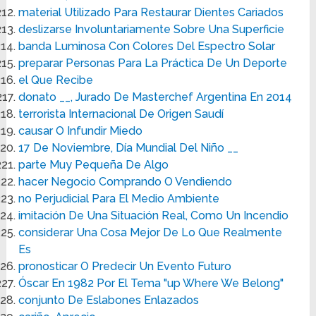
material Utilizado Para Restaurar Dientes Cariados
deslizarse Involuntariamente Sobre Una Superficie
banda Luminosa Con Colores Del Espectro Solar
preparar Personas Para La Práctica De Un Deporte
el Que Recibe
donato __, Jurado De Masterchef Argentina En 2014
terrorista Internacional De Origen Saudí
causar O Infundir Miedo
17 De Noviembre, Día Mundial Del Niño __
parte Muy Pequeña De Algo
hacer Negocio Comprando O Vendiendo
no Perjudicial Para El Medio Ambiente
imitación De Una Situación Real, Como Un Incendio
considerar Una Cosa Mejor De Lo Que Realmente
Es
pronosticar O Predecir Un Evento Futuro
Óscar En 1982 Por El Tema "up Where We Belong"
conjunto De Eslabones Enlazados