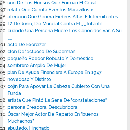
uno De Los Huesos Que Forman El Coxal
relato Que Cuenta Eventos Maravillosos
afección Que Genera Fiebres Altas E Intermitentes
12 De Junio, Día Mundial Contra El __ Infantil
cuando Una Persona Muere Los Conocidos Van A Su
__
acto De Exorcizar
clon Defectuoso De Superman
pequeño Roedor Robusto Y Doméstico
sombrero Amplio De Mujer
plan De Ayuda Financiera A Europa En 1947
novedoso Y Distinto
cojín Para Apoyar La Cabeza Cubierto Con Una
Funda
artista Que Pintó La Serie De "constelaciones"
persona Creadora, Descubridora
Óscar Mejor Actor De Reparto En "buenos
Muchachos"
abultado, Hinchado