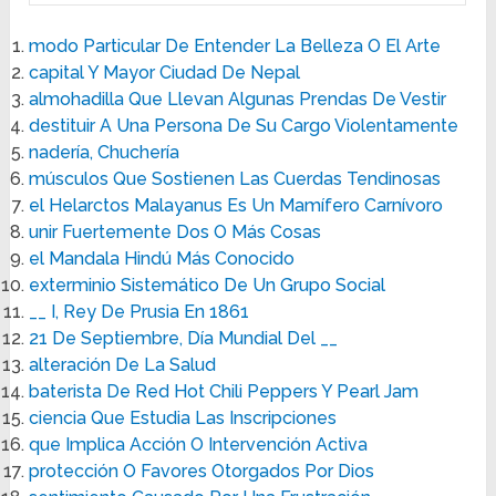
modo Particular De Entender La Belleza O El Arte
capital Y Mayor Ciudad De Nepal
almohadilla Que Llevan Algunas Prendas De Vestir
destituir A Una Persona De Su Cargo Violentamente
nadería, Chuchería
músculos Que Sostienen Las Cuerdas Tendinosas
el Helarctos Malayanus Es Un Mamífero Carnívoro
unir Fuertemente Dos O Más Cosas
el Mandala Hindú Más Conocido
exterminio Sistemático De Un Grupo Social
__ I, Rey De Prusia En 1861
21 De Septiembre, Día Mundial Del __
alteración De La Salud
baterista De Red Hot Chili Peppers Y Pearl Jam
ciencia Que Estudia Las Inscripciones
que Implica Acción O Intervención Activa
protección O Favores Otorgados Por Dios