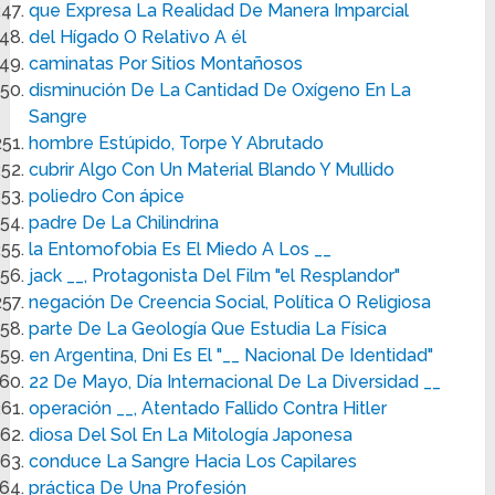
que Expresa La Realidad De Manera Imparcial
del Hígado O Relativo A él
caminatas Por Sitios Montañosos
disminución De La Cantidad De Oxígeno En La
Sangre
hombre Estúpido, Torpe Y Abrutado
cubrir Algo Con Un Material Blando Y Mullido
poliedro Con ápice
padre De La Chilindrina
la Entomofobia Es El Miedo A Los __
jack __, Protagonista Del Film "el Resplandor"
negación De Creencia Social, Política O Religiosa
parte De La Geología Que Estudia La Física
en Argentina, Dni Es El "__ Nacional De Identidad"
22 De Mayo, Día Internacional De La Diversidad __
operación __, Atentado Fallido Contra Hitler
diosa Del Sol En La Mitología Japonesa
conduce La Sangre Hacia Los Capilares
práctica De Una Profesión