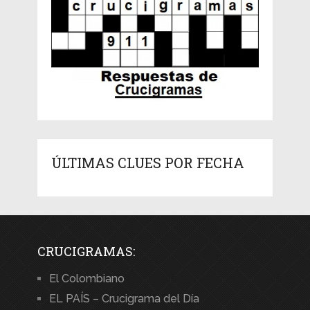
ÚLTIMAS CLUES POR FECHA
CRUCIGRAMAS:
El Colombiano
EL PAÍS – Crucigrama del Día