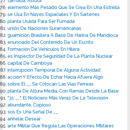
taimada, Astuta
elemento Más Pesado Que Se Crea En Una Estrella
se Usa En Naves Espaciales Y En Sartenes
planta Usada Para Ser Fumada
unión De Naciones Suramericanas
guarnición Brasilera A Base De Harina De Mandioca
enunciado Del Contenido De Un Escrito
formación De Vehículos En Hilera
es Inspector De Seguridad De La Planta Nuclear
capital De Camboya
interrupción Temporal De Alguna Actividad
acción Y Efecto De Echar Hacia Afuera Algo
sobre El __ Se Colocan Las Vías Férreas
planta De Altura Media, Con Ramas Desde La Base
"31 __", El Noticiero Más Veraz De La Televisión
abundante, Copioso
sos Es Una Señal De __
anhelar, Desear
arte Militar Que Regula Las Operaciones Militares