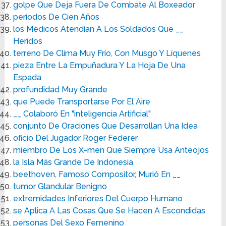
golpe Que Deja Fuera De Combate Al Boxeador
períodos De Cien Años
los Médicos Atendían A Los Soldados Que __
Heridos
terreno De Clima Muy Frío, Con Musgo Y Líquenes
pieza Entre La Empuñadura Y La Hoja De Una
Espada
profundidad Muy Grande
que Puede Transportarse Por El Aire
__ Colaboró En "inteligencia Artificial"
conjunto De Oraciones Que Desarrollan Una Idea
oficio Del Jugador Roger Federer
miembro De Los X-men Que Siempre Usa Anteojos
la Isla Más Grande De Indonesia
beethoven, Famoso Compositor, Murió En __
tumor Glandular Benigno
extremidades Inferiores Del Cuerpo Humano
se Aplica A Las Cosas Que Se Hacen A Escondidas
personas Del Sexo Femenino