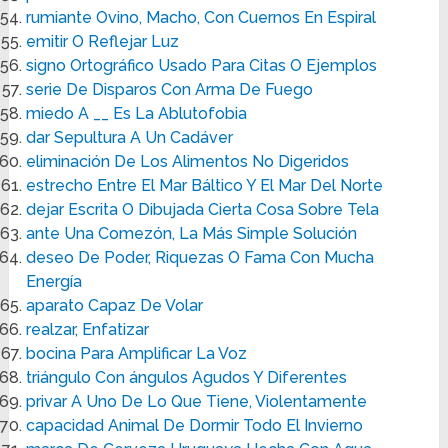
rumiante Ovino, Macho, Con Cuernos En Espiral
emitir O Reflejar Luz
signo Ortográfico Usado Para Citas O Ejemplos
serie De Disparos Con Arma De Fuego
miedo A __ Es La Ablutofobia
dar Sepultura A Un Cadáver
eliminación De Los Alimentos No Digeridos
estrecho Entre El Mar Báltico Y El Mar Del Norte
dejar Escrita O Dibujada Cierta Cosa Sobre Tela
ante Una Comezón, La Más Simple Solución
deseo De Poder, Riquezas O Fama Con Mucha
Energía
aparato Capaz De Volar
realzar, Enfatizar
bocina Para Amplificar La Voz
triángulo Con ángulos Agudos Y Diferentes
privar A Uno De Lo Que Tiene, Violentamente
capacidad Animal De Dormir Todo El Invierno