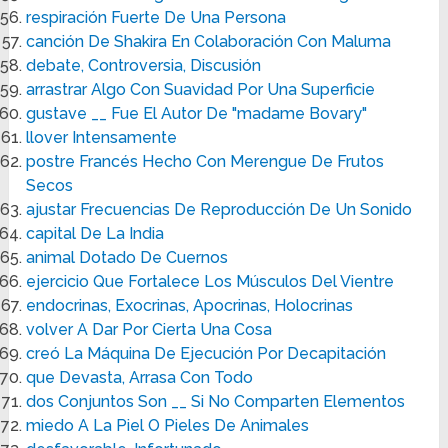
respiración Fuerte De Una Persona
canción De Shakira En Colaboración Con Maluma
debate, Controversia, Discusión
arrastrar Algo Con Suavidad Por Una Superficie
gustave __ Fue El Autor De "madame Bovary"
llover Intensamente
postre Francés Hecho Con Merengue De Frutos
Secos
ajustar Frecuencias De Reproducción De Un Sonido
capital De La India
animal Dotado De Cuernos
ejercicio Que Fortalece Los Músculos Del Vientre
endocrinas, Exocrinas, Apocrinas, Holocrinas
volver A Dar Por Cierta Una Cosa
creó La Máquina De Ejecución Por Decapitación
que Devasta, Arrasa Con Todo
dos Conjuntos Son __ Si No Comparten Elementos
miedo A La Piel O Pieles De Animales