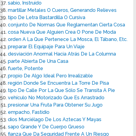
sabio, Instruido
martillar Metales O Cueros, Generando Relieves
tipo De Letra Bastardilla O Cursiva
conjunto De Normas Que Reglamentan Cierta Cosa
cosa Nueva Que Alguien Crea O Pone De Moda
orden A La Que Pertenece La Mosca, El Tábano, Etc.
preparar El Equipaje Para Un Viaje
desviación Anormal Hacia Atrás De La Columna
parte Abierta De Una Casa
fuerte, Potente
propio De Algo Ideal Pero Irrealizable
región Donde Se Encuentra La Torre De Pisa
tipo De Calle Por La Que Sólo Se Transita A Pie
vehículo No Motorizado Que Es Arrastrado
presionar Una Fruta Para Obtener Su Jugo
empacho, Fastidio
dios Murciélago De Los Aztecas Y Mayas
sapo Grande Y De Cuerpo Grueso
fianza Que Da Seguridad Frente A Un Riesgo