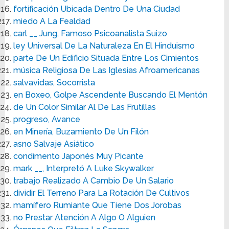
fortificación Ubicada Dentro De Una Ciudad
miedo A La Fealdad
carl __ Jung, Famoso Psicoanalista Suizo
ley Universal De La Naturaleza En El Hinduismo
parte De Un Edificio Situada Entre Los Cimientos
música Religiosa De Las Iglesias Afroamericanas
salvavidas, Socorrista
en Boxeo, Golpe Ascendente Buscando El Mentón
de Un Color Similar Al De Las Frutillas
progreso, Avance
en Minería, Buzamiento De Un Filón
asno Salvaje Asiático
condimento Japonés Muy Picante
mark __, Interpretó A Luke Skywalker
trabajo Realizado A Cambio De Un Salario
dividir El Terreno Para La Rotación De Cultivos
mamífero Rumiante Que Tiene Dos Jorobas
no Prestar Atención A Algo O Alguien