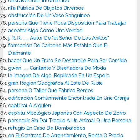
desfavorable, Infortunado
rifa Pública De Objetos Diversos
obstrucción De Un Vaso Sanguíneo
persona Que Tiene Poca Disposición Para Trabajar
aceptar Algo Como Una Verdad
j. R. R. __, Autor De "el Señor De Los Anillos"
formación De Carbono Más Estable Que El
Diamante
hacer Que Un Fruto Se Desarrolle Para Ser Comido
gwen __, Cantante Y Diseñadora De Moda
la Imagen De Algo, Replicada En Un Espejo
gran Región Geográfica Al Este De Rusia
persona O Taller Que Fabrica Remos
edificación Comúnmente Encontrada En Una Granja
capturar A Alguien
espíritu Mitológico Japonés Con Aspecto De Zorro
perseguir Sin Dar Tregua A Un Animal O Una Persona
refugio En Caso De Bombardeos
en El Contrato De Arrendamiento, Renta O Precio