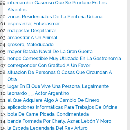
intercambio Gaseoso Que Se Produce En Los
Alvéolos
zonas Residenciales De La Periferia Urbana
esperanzar, Entusiasmar
malgastar, Despilfarrar
amaestrar A Un Animal
grosero, Maleducado
mayor Batalla Naval De La Gran Guerra
hongo Comestible Muy Utilizado En La Gastronomía
corresponder Con Gratitud A Un Favor
situación De Personas O Cosas Que Circundan A
Otra
lugar En El Que Vive Una Persona, Legalmente
leonardo __, Actor Argentino
el Que Adquiere Algo A Cambio De Dinero
aplicaciones Informáticas Para Trabajos De Oficina
bola De Carne Picada, Condimentada
banda Formada Por Charly, Aznar, Lebón Y Moro
la Espada Legendaria Del Rey Arturo