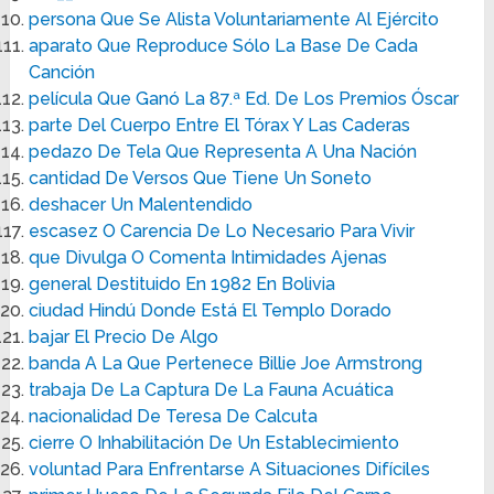
persona Que Se Alista Voluntariamente Al Ejército
aparato Que Reproduce Sólo La Base De Cada
Canción
película Que Ganó La 87.ª Ed. De Los Premios Óscar
parte Del Cuerpo Entre El Tórax Y Las Caderas
pedazo De Tela Que Representa A Una Nación
cantidad De Versos Que Tiene Un Soneto
deshacer Un Malentendido
escasez O Carencia De Lo Necesario Para Vivir
que Divulga O Comenta Intimidades Ajenas
general Destituido En 1982 En Bolivia
ciudad Hindú Donde Está El Templo Dorado
bajar El Precio De Algo
banda A La Que Pertenece Billie Joe Armstrong
trabaja De La Captura De La Fauna Acuática
nacionalidad De Teresa De Calcuta
cierre O Inhabilitación De Un Establecimiento
voluntad Para Enfrentarse A Situaciones Difíciles