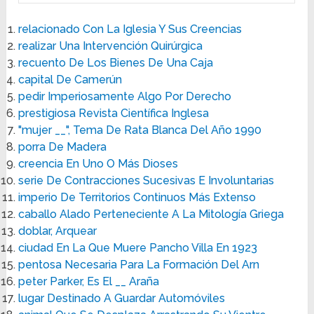
relacionado Con La Iglesia Y Sus Creencias
realizar Una Intervención Quirúrgica
recuento De Los Bienes De Una Caja
capital De Camerún
pedir Imperiosamente Algo Por Derecho
prestigiosa Revista Científica Inglesa
"mujer __", Tema De Rata Blanca Del Año 1990
porra De Madera
creencia En Uno O Más Dioses
serie De Contracciones Sucesivas E Involuntarias
imperio De Territorios Continuos Más Extenso
caballo Alado Perteneciente A La Mitología Griega
doblar, Arquear
ciudad En La Que Muere Pancho Villa En 1923
pentosa Necesaria Para La Formación Del Arn
peter Parker, Es El __ Araña
lugar Destinado A Guardar Automóviles