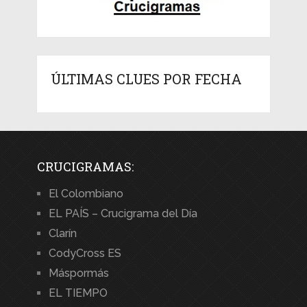
ÚLTIMAS CLUES POR FECHA
CRUCIGRAMAS:
El Colombiano
EL PAÍS – Crucigrama del Día
Clarín
CodyCross ES
Máspormás
EL TIEMPO