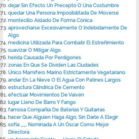
dejar Sin Efecto Un Precepto O Una Costumbre
quedar Una Persona Imposibilitada De Moverse
montecillo Aislado De Forma Cónica
aprovecharse Excesivamente O Indebidamente De
Algo
medicina Utilizada Para Combatir El Estreñimiento
suavizar O Mitigar Algo
herida Causada Por Perdigones
zonas En Que Se Dividen Las Ciudades
Único Mamífero Marino Estrictamente Vegetariano
andar En La Nieve O El Agua Con Patines Largos
estructura Cilíndrica De Cemento
efectuar Movimientos De Vaivén
lugar Lleno De Barro Y Fango
famosa Compañía De Baterías Y Guitarras
hacer Que Alguien Haga Algo, Sin Darle A Elegir
sofía __, Nominada A Un Óscar Como Mejor
Directora