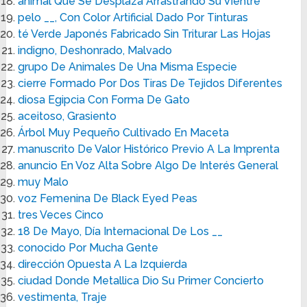
animal Que Se Desplaza Arrastrando Su Vientre
pelo __, Con Color Artificial Dado Por Tinturas
té Verde Japonés Fabricado Sin Triturar Las Hojas
indigno, Deshonrado, Malvado
grupo De Animales De Una Misma Especie
cierre Formado Por Dos Tiras De Tejidos Diferentes
diosa Egipcia Con Forma De Gato
aceitoso, Grasiento
Árbol Muy Pequeño Cultivado En Maceta
manuscrito De Valor Histórico Previo A La Imprenta
anuncio En Voz Alta Sobre Algo De Interés General
muy Malo
voz Femenina De Black Eyed Peas
tres Veces Cinco
18 De Mayo, Día Internacional De Los __
conocido Por Mucha Gente
dirección Opuesta A La Izquierda
ciudad Donde Metallica Dio Su Primer Concierto
vestimenta, Traje