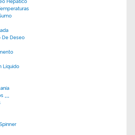
eo Hepático
Temperaturas
a Sumo
eada
to De Deseo
imento
 Líquido
eanía
s __
s
Spinner