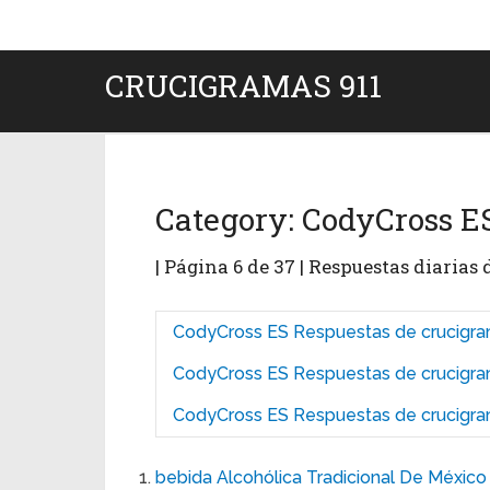
CRUCIGRAMAS 911
Category:
CodyCross E
| Página 6 de 37 | Respuestas diarias
CodyCross ES Respuestas de crucigra
CodyCross ES Respuestas de crucigra
CodyCross ES Respuestas de crucigra
bebida Alcohólica Tradicional De México