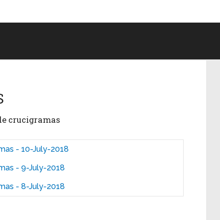
S
 de crucigramas
mas - 10-July-2018
mas - 9-July-2018
mas - 8-July-2018