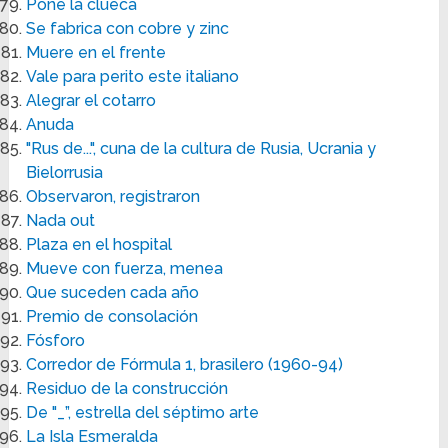
Pone la clueca
Se fabrica con cobre y zinc
Muere en el frente
Vale para perito este italiano
Alegrar el cotarro
Anuda
"Rus de...", cuna de la cultura de Rusia, Ucrania y
Bielorrusia
Observaron, registraron
Nada out
Plaza en el hospital
Mueve con fuerza, menea
Que suceden cada año
Premio de consolación
Fósforo
Corredor de Fórmula 1, brasilero (1960-94)
Residuo de la construcción
De "_”, estrella del séptimo arte
La Isla Esmeralda