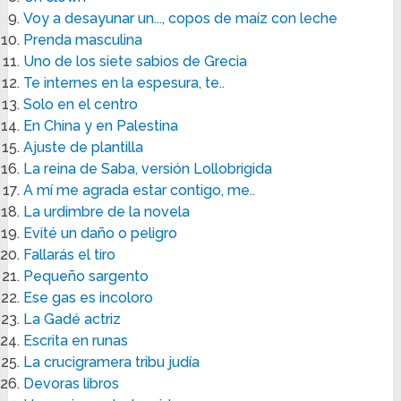
Voy a desayunar un..., copos de maíz con leche
Prenda masculina
Uno de los siete sabios de Grecia
Te internes en la espesura, te..
Solo en el centro
En China y en Palestina
Ajuste de plantilla
La reina de Saba, versión Lollobrigida
A mí me agrada estar contigo, me..
La urdimbre de la novela
Evité un daño o peligro
Fallarás el tiro
Pequeño sargento
Ese gas es incoloro
La Gadé actriz
Escrita en runas
La crucigramera tribu judía
Devoras libros