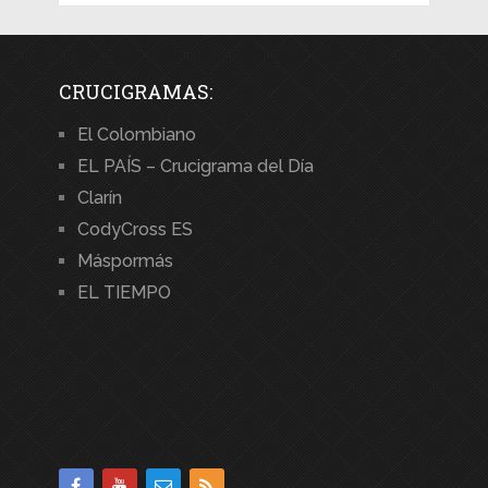
CRUCIGRAMAS:
El Colombiano
EL PAÍS – Crucigrama del Día
Clarín
CodyCross ES
Máspormás
EL TIEMPO