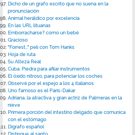
Dicho de un grafo escrito que no suena en la
pronunciación
Animal heráldico por excelencia
En las URL lituanas
Emborracharse? como un bebé
Gracioso
"Forrest..." peli con Tom Hanks
Hoja de ruta
Su Alteza Real
Cuba. Piedra para afilar instrumentos
El óxido nitroso, para potenciar los coches
Observé por el espejo a los 4 italianos
Uno famoso es el París-Dakar
Adriana, la atractiva y gran actriz de Palmeras en la
nieve
Primera porción del intestino delgado que comunica
con el estómago
Dígrafo español
Distingue al santo