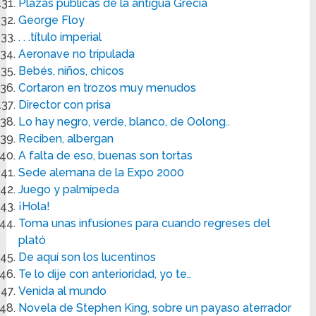
Plazas públicas de la antigua Grecia
George Floy
. . .título imperial
Aeronave no tripulada
Bebés, niños, chicos
Cortaron en trozos muy menudos
Director con prisa
Lo hay negro, verde, blanco, de Oolong..
Reciben, albergan
A falta de eso, buenas son tortas
Sede alemana de la Expo 2000
Juego y palmípeda
¡Hola!
Toma unas infusiones para cuando regreses del
plató
De aquí son los lucentinos
Te lo dije con anterioridad, yo te..
Venida al mundo
Novela de Stephen King, sobre un payaso aterrador