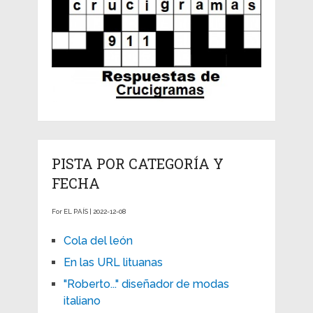
PISTA POR CATEGORÍA Y
FECHA
For EL PAÍS | 2022-12-08
Cola del león
En las URL lituanas
"Roberto..." diseñador de modas
italiano