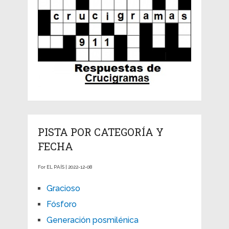
PISTA POR CATEGORÍA Y
FECHA
For EL PAÍS | 2022-12-08
Gracioso
Fósforo
Generación posmilénica