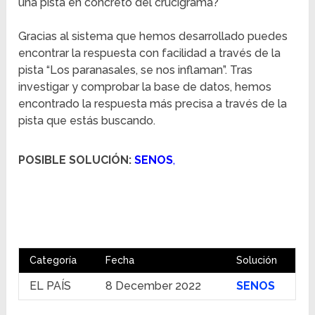
una pista en concreto del crucigrama?
Gracias al sistema que hemos desarrollado puedes
encontrar la respuesta con facilidad a través de la
pista “Los paranasales, se nos inflaman”. Tras
investigar y comprobar la base de datos, hemos
encontrado la respuesta más precisa a través de la
pista que estás buscando.
POSIBLE SOLUCIÓN:
SENOS
,
Categoría
Fecha
Solución
EL PAÍS
8 December 2022
SENOS