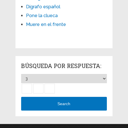
Dígrafo español
Pone la clueca
Muere en el frente
BÚSQUEDA POR RESPUESTA:
Search