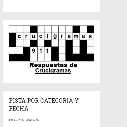
PISTA POR CATEGORÍA Y
FECHA
For EL PAÍS | 2022-12-08