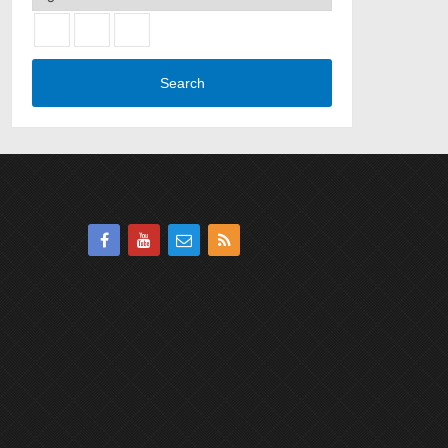
Search