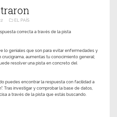
straron
22
EL PAÍS
spuesta correcta a través de la pista
e lo geniales que son para evitar enfermedades y
n crucigrama, aumentas tu conocimiento general;
ede resolver una pista en concreto del
do puedes encontrar la respuesta con facilidad a
n”. Tras investigar y comprobar la base de datos,
sa a través de la pista que estás buscando.