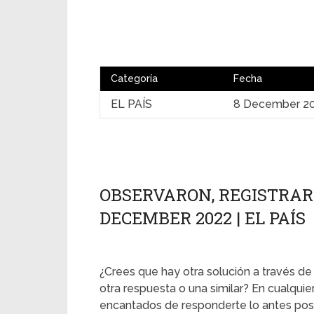
Categoría
Fecha
EL PAÍS
8 December 2
OBSERVARON, REGISTRARO
DECEMBER 2022 | EL PAÍS
¿Crees que hay otra solución a través de
otra respuesta o una similar? En cualqui
encantados de responderte lo antes posi