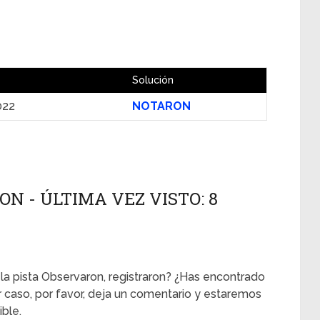
Solución
022
NOTARON
N - ÚLTIMA VEZ VISTO: 8
 la pista Observaron, registraron? ¿Has encontrado
er caso, por favor, deja un comentario y estaremos
ble.