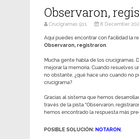
Observaron, regi
Crucigramas 911
8 December 20
Aquí puedes encontrar con facilidad la re
Observaron, registraron
.
Mucha gente habla de los crucigramas. D
mejorar la memoria. Cuando resuelves u
no obstante, ¿qué hace uno cuando no pu
crucigrama?
Gracias al sistema que hemos desarrolla
través de la pista “Observaron, registraro
hemos encontrado la respuesta más preci
POSIBLE SOLUCIÓN:
NOTARON
,