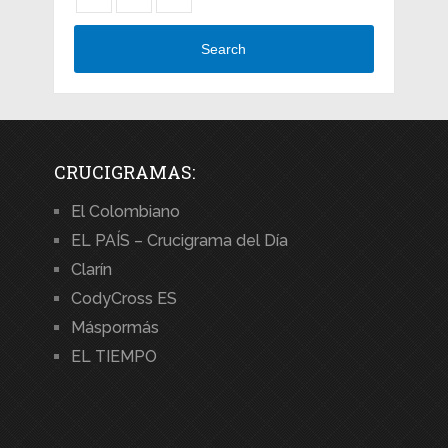
Search
CRUCIGRAMAS:
El Colombiano
EL PAÍS – Crucigrama del Día
Clarín
CodyCross ES
Máspormás
EL TIEMPO