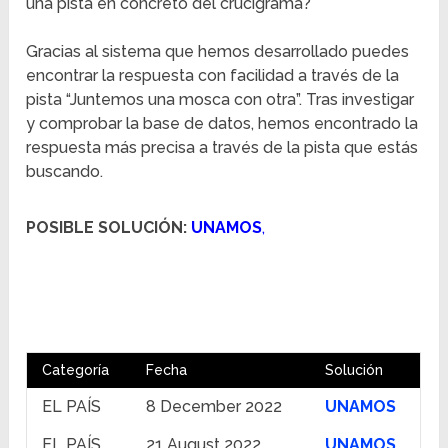
una pista en concreto del crucigrama?
Gracias al sistema que hemos desarrollado puedes
encontrar la respuesta con facilidad a través de la
pista “Juntemos una mosca con otra”. Tras investigar
y comprobar la base de datos, hemos encontrado la
respuesta más precisa a través de la pista que estás
buscando.
POSIBLE SOLUCIÓN:
UNAMOS
,
Categoría
Fecha
Solución
EL PAÍS
8 December 2022
UNAMOS
EL PAÍS
21 August 2022
UNAMOS