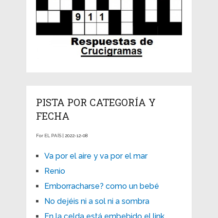
PISTA POR CATEGORÍA Y
FECHA
For EL PAÍS | 2022-12-08
Va por el aire y va por el mar
Renio
Emborracharse? como un bebé
No dejéis ni a sol ni a sombra
En la celda está embebido el link