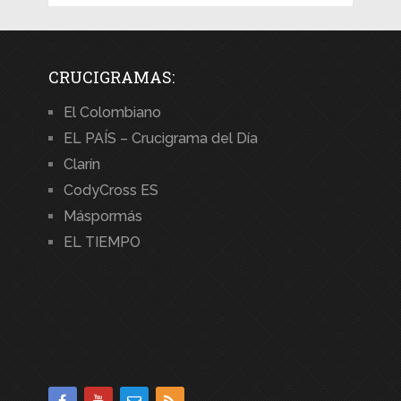
CRUCIGRAMAS:
El Colombiano
EL PAÍS – Crucigrama del Día
Clarín
CodyCross ES
Máspormás
EL TIEMPO