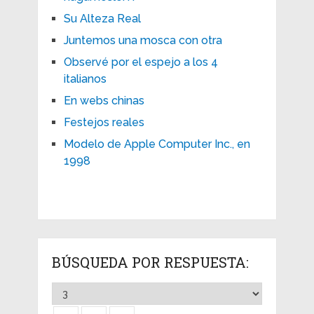
Su Alteza Real
Juntemos una mosca con otra
Observé por el espejo a los 4
italianos
En webs chinas
Festejos reales
Modelo de Apple Computer Inc., en
1998
BÚSQUEDA POR RESPUESTA: