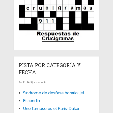
PISTA POR CATEGORÍA Y
FECHA
For EL PAÍS | 2022-12-08
Síndrome de desfase horario: jet..
Escandio
Uno famoso es el París-Dakar