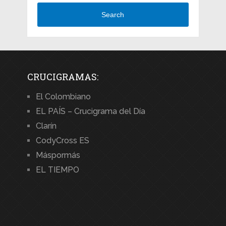
Search
CRUCIGRAMAS:
El Colombiano
EL PAÍS – Crucigrama del Día
Clarín
CodyCross ES
Máspormás
EL TIEMPO