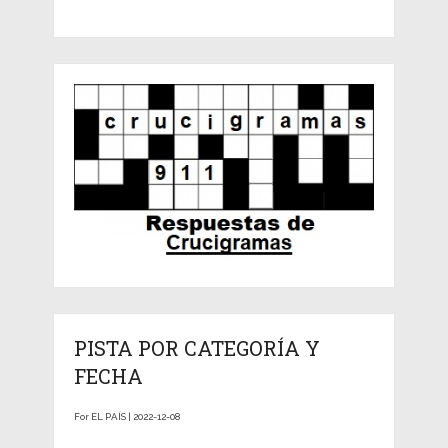
PISTA POR CATEGORÍA Y
FECHA
For EL PAÍS | 2022-12-08