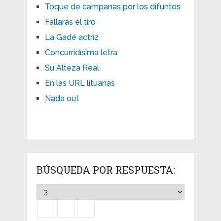
Toque de campanas por los difuntos
Fallarás el tiro
La Gadé actriz
Concurridísima letra
Su Alteza Real
En las URL lituanas
Nada out
BÚSQUEDA POR RESPUESTA: