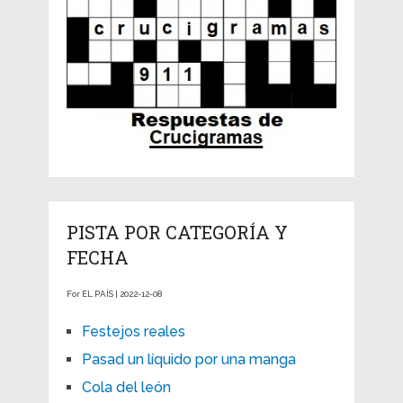
PISTA POR CATEGORÍA Y
FECHA
For EL PAÍS | 2022-12-08
Festejos reales
Pasad un líquido por una manga
Cola del león