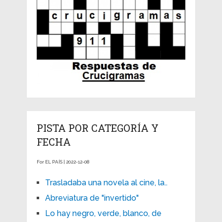
PISTA POR CATEGORÍA Y
FECHA
For EL PAÍS | 2022-12-08
Trasladaba una novela al cine, la..
Abreviatura de "invertido"
Lo hay negro, verde, blanco, de