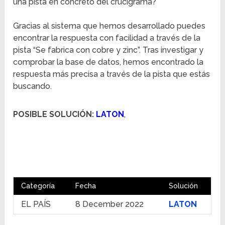
una pista en concreto del crucigrama?
Gracias al sistema que hemos desarrollado puedes
encontrar la respuesta con facilidad a través de la
pista “Se fabrica con cobre y zinc”. Tras investigar y
comprobar la base de datos, hemos encontrado la
respuesta más precisa a través de la pista que estás
buscando.
POSIBLE SOLUCIÓN:
LATON
,
Categoría
Fecha
Solución
EL PAÍS
8 December 2022
LATON