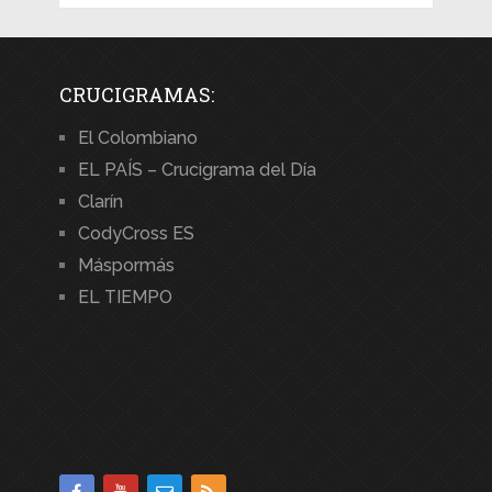
CRUCIGRAMAS:
El Colombiano
EL PAÍS – Crucigrama del Día
Clarín
CodyCross ES
Máspormás
EL TIEMPO